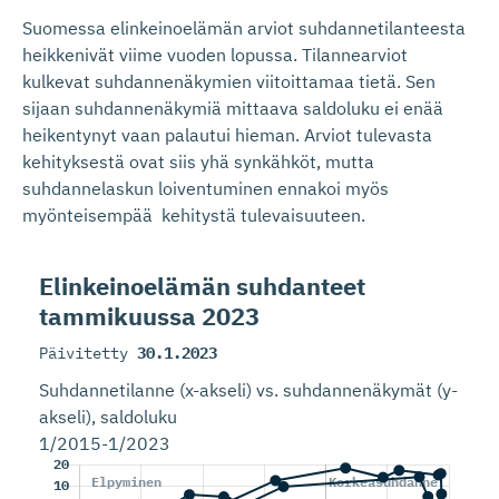
Suomessa elinkeinoelämän arviot suhdannetilanteesta
heikkenivät viime vuoden lopussa. Tilannearviot
kulkevat suhdannenäkymien viitoittamaa tietä. Sen
sijaan suhdannenäkymiä mittaava saldoluku ei enää
heikentynyt vaan palautui hieman. Arviot tulevasta
kehityksestä ovat siis yhä synkähköt, mutta
suhdannelaskun loiventuminen ennakoi myös
myönteisempää kehitystä tulevaisuuteen.
Elinkeinoelämän suhdanteet
tammikuussa 2023
Päivitetty
30.1.2023
Suhdannetilanne (x-akseli) vs. suhdannenäkymät (y-
akseli), saldoluku
1/2015-1/2023