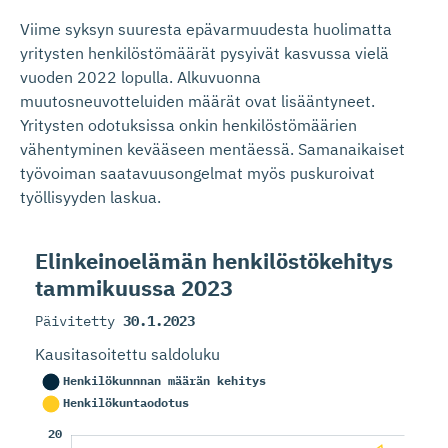
Viime syksyn suuresta epävarmuudesta huolimatta
yritysten henkilöstömäärät pysyivät kasvussa vielä
vuoden 2022 lopulla. Alkuvuonna
muutosneuvotteluiden määrät ovat lisääntyneet.
Yritysten odotuksissa onkin henkilöstömäärien
vähentyminen kevääseen mentäessä. Samanaikaiset
työvoiman saatavuusongelmat myös puskuroivat
työllisyyden laskua.
Elinkeinoelämän henkilöstö­kehitys
tammikuussa 2023
Päivitetty
30.1.2023
Kausitasoitettu saldoluku