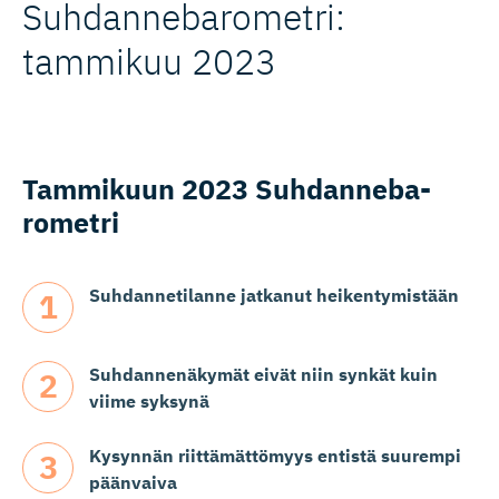
Suhdanneba­ro­metri:
tammikuu 2023
Tammikuun 2023 Suhdanneba­
rometri
Suhdannetilanne jatkanut heikentymistään
Suhdannenäkymät eivät niin synkät kuin
viime syksynä
Kysynnän riittämättömyys entistä suurempi
päänvaiva