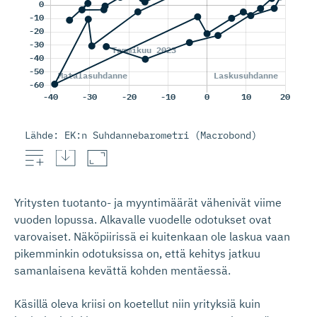
Lähde: EK:n Suhdannebarometri (Macrobond)
Yritysten tuotanto- ja myyntimäärät vähenivät viime
vuoden lopussa. Alkavalle vuodelle odotukset ovat
varovaiset. Näköpiirissä ei kuitenkaan ole laskua vaan
pikemminkin odotuksissa on, että kehitys jatkuu
samanlaisena kevättä kohden mentäessä.
Käsillä oleva kriisi on koetellut niin yrityksiä kuin