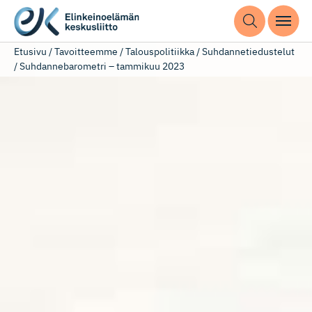
Etusivu
/
Tavoitteemme
/
Talouspolitiikka
/
Suhdannetiedustelut
/
Suhdannebarometri – tammikuu 2023