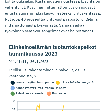
kotitalouksiakin. Kustannusten noustessa kysyntä on
vähentynyt. Kysynnän riittämättömyys on noussut
entistä suuremmaksi kasvun esteeksi yrityskentässä.
Nyt jopa 40 prosenttia yrityksistä raportoi ongelmia
riittämättömästä kysynnästä. Samaan aikaan
työvoiman saatavuusongelmat ovat helpottaneet.
Elinkeinoelämän tuotantoka­peikot
tammikuussa 2023
Päivitetty
30.1.2023
Teollisuus, rakentaminen ja palvelut, osuus
vastanneista, %