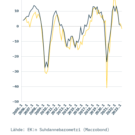
Lähde: EK:n Suhdannebarometri (Macrobond)