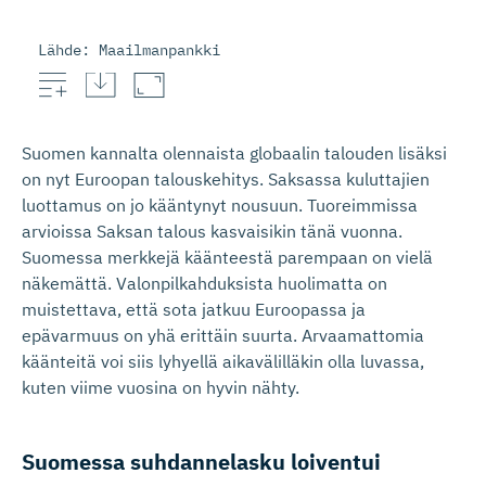
Lähde: Maailmanpankki
Suomen kannalta olennaista globaalin talouden lisäksi
on nyt Euroopan talouskehitys. Saksassa kuluttajien
luottamus on jo kääntynyt nousuun. Tuoreimmissa
arvioissa Saksan talous kasvaisikin tänä vuonna.
Suomessa merkkejä käänteestä parempaan on vielä
näkemättä. Valonpilkahduksista huolimatta on
muistettava, että sota jatkuu Euroopassa ja
epävarmuus on yhä erittäin suurta. Arvaamattomia
käänteitä voi siis lyhyellä aikavälilläkin olla luvassa,
kuten viime vuosina on hyvin nähty.
Suomessa suhdannelasku loiventui