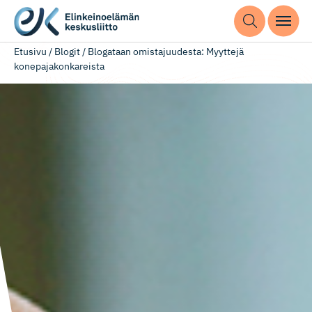
Etusivu
/
Blogit
/
Blogataan omistajuudesta: Myyttejä
konepajakonkareista