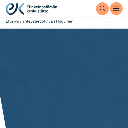
Etusivu
/
Yhteystiedot
/
Jari Huovinen