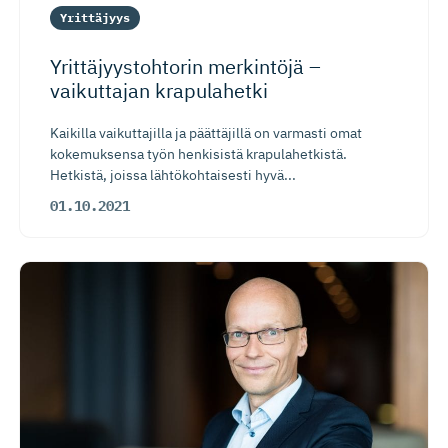
Yrittäjyys
Yrittäjyys­tohtorin merkintöjä –
vaikuttajan krapulahetki
Kaikilla vaikuttajilla ja päättäjillä on varmasti omat
kokemuksensa työn henkisistä krapulahetkistä.
Hetkistä, joissa lähtökohtaisesti hyvä...
01.10.2021