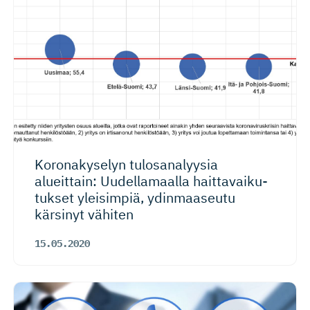
Koronakyselyn tulosanalyysia
alueittain: Uudellamaalla haittavai­ku­
tukset yleisimpiä, ydinmaaseutu
kärsinyt vähiten
15.05.2020