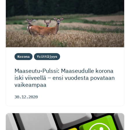
Korona
Yrittäjyys
Maaseutu-Pulssi: Maaseudulle korona
iski viiveellä – ensi vuodesta povataan
vaikeampaa
30.12.2020