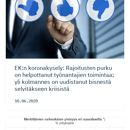
EK:n koronakysely: Rajoitusten purku
on helpottanut työnantajien toimintaa;
yli kolmannes on uudistanut bisnestä
selvitäkseen kriisistä
10.06.2020