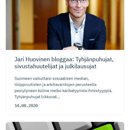
Jari Huovinen bloggaa: Tyhjänpuhujat,
sivustahuu­telijat ja julkilausujat
Suomeen vaikuttaisi sosiaalisen median,
lööppiuutisten ja arkihavaintojen perusteella
pesiytyneen kolme melko karikatyyrista ihmistyyppiä.
Tyhjänpuhujat liikkuvat...
14.08.2020