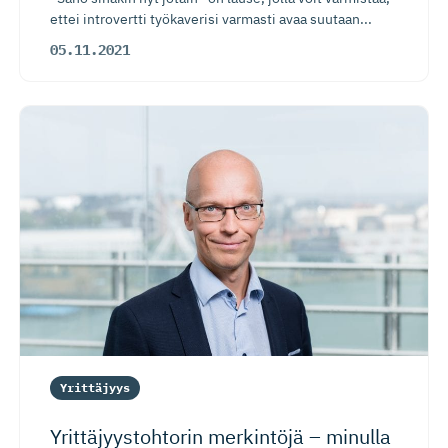
ettei introvertti työkaverisi varmasti avaa suutaan...
05.11.2021
Yrittäjyys
Yrittäjyys­tohtorin merkintöjä – minulla