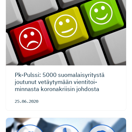
Pk-Pulssi: 5000 suomalaisy­ritystä
joutunut vetäytymään vientitoi­
minnasta koronakriisin johdosta
25.06.2020