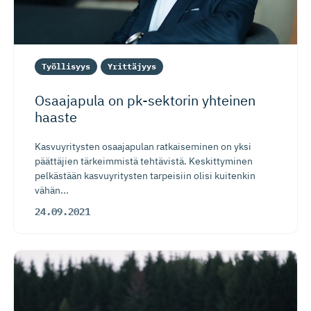
Työllisyys
Yrittäjyys
Osaajapula on pk-sektorin yhteinen
haaste
Kasvuyritysten osaajapulan ratkaiseminen on yksi
päättäjien tärkeimmistä tehtävistä. Keskittyminen
pelkästään kasvuyritysten tarpeisiin olisi kuitenkin
vähän...
24.09.2021