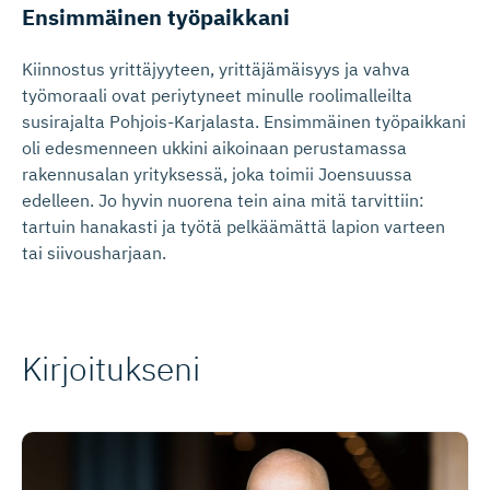
Ensimmäinen työpaikkani
Kiinnostus yrittäjyyteen, yrittäjämäisyys ja vahva
työmoraali ovat periytyneet minulle roolimalleilta
susirajalta Pohjois-Karjalasta. Ensimmäinen työpaikkani
oli edesmenneen ukkini aikoinaan perustamassa
rakennusalan yrityksessä, joka toimii Joensuussa
edelleen. Jo hyvin nuorena tein aina mitä tarvittiin:
tartuin hanakasti ja työtä pelkäämättä lapion varteen
tai siivousharjaan.
Kirjoitukseni