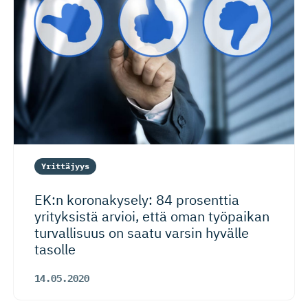
Yrittäjyys
EK:n koronakysely: 84 prosenttia
yrityksistä arvioi, että oman työpaikan
turvallisuus on saatu varsin hyvälle
tasolle
14.05.2020