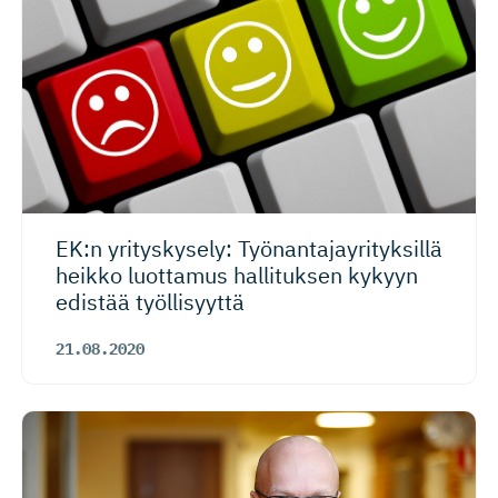
EK:n yrityskysely: Työnantajay­ri­tyksillä
heikko luottamus hallituksen kykyyn
edistää työllisyyttä
21.08.2020