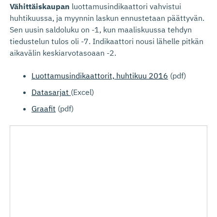
Vähittäiskaupan
luottamusindikaattori vahvistui
huhtikuussa, ja myynnin laskun ennustetaan päättyvän.
Sen uusin saldoluku on -1, kun maaliskuussa tehdyn
tiedustelun tulos oli -7. Indikaattori nousi lähelle pitkän
aikavälin keskiarvotasoaan -2.
Luottamusindikaattorit, huhtikuu 2016
(pdf)
Datasarjat
(Excel)
Graafit
(pdf)