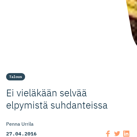
Talous
Ei vieläkään selvää
elpymistä suhdanteissa
Penna Urrila
27.04.2016