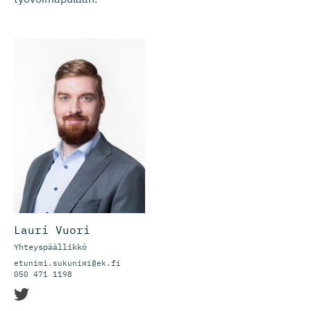
Lauri Vuori
Yhteyspäällikkö
etunimi.sukunimi@ek.fi
050 471 1198