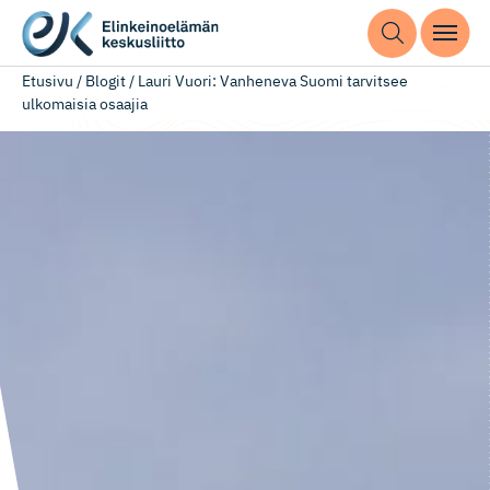
Etusivu
/
Blogit
/
Lauri Vuori: Vanheneva Suomi tarvitsee
ulkomaisia osaajia