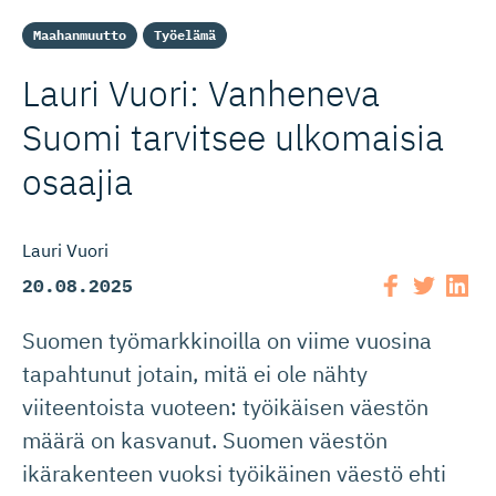
Maahanmuutto
Työelämä
Lauri Vuori: Vanheneva
Suomi tarvitsee ulkomaisia
osaajia
Lauri Vuori
20.08.2025
Suomen työmarkkinoilla on viime vuosina
tapahtunut jotain, mitä ei ole nähty
viiteentoista vuoteen: työikäisen väestön
määrä on kasvanut. Suomen väestön
ikärakenteen vuoksi työikäinen väestö ehti