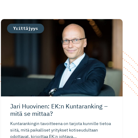
Yrittäjyys
Jari Huovinen: EK:n Kuntaranking –
mitä se mittaa?
Kuntarankingin tavoitteena on tarjota kunnille tietoa
siitä, mitä paikalliset yritykset kotiseudultaan
odottavat, kirjoittaa EK:n johtava...