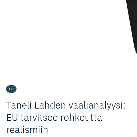
EU
Taneli Lahden vaalianalyysi:
EU tarvitsee rohkeutta
realismiin