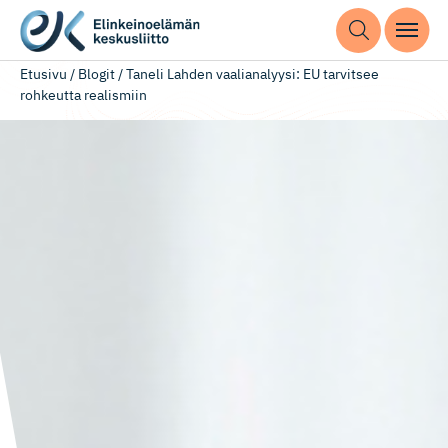
Etusivu
/
Blogit
/
Taneli Lahden vaalianalyysi: EU tarvitsee
rohkeutta realismiin