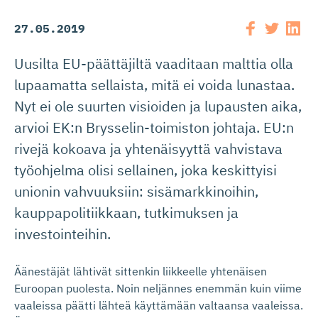
27.05.2019
Uusilta EU-päättäjiltä vaaditaan malttia olla
lupaamatta sellaista, mitä ei voida lunastaa.
Nyt ei ole suurten visioiden ja lupausten aika,
arvioi EK:n Brysselin-toimiston johtaja. EU:n
rivejä kokoava ja yhtenäisyyttä vahvistava
työohjelma olisi sellainen, joka keskittyisi
unionin vahvuuksiin: sisämarkkinoihin,
kauppapolitiikkaan, tutkimuksen ja
investointeihin.
Äänestäjät lähtivät sittenkin liikkeelle yhtenäisen
Euroopan puolesta. Noin neljännes enemmän kuin viime
vaaleissa päätti lähteä käyttämään valtaansa vaaleissa.