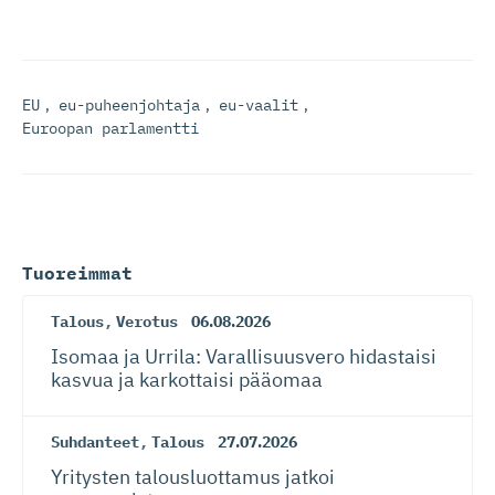
EU
,
eu-puheenjohtaja
,
eu-vaalit
,
Euroopan parlamentti
Tuoreimmat
Talous
,
Verotus
06.08.2026
Isomaa ja Urrila: Varallisuusvero hidastaisi
kasvua ja karkottaisi pääomaa
Suhdanteet
,
Talous
27.07.2026
Yritysten talousluottamus jatkoi