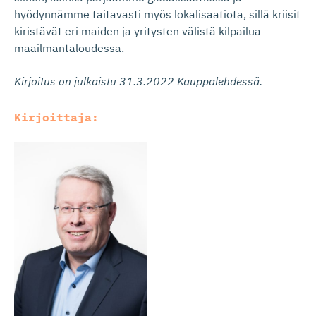
hyödynnämme taitavasti myös lokalisaatiota, sillä kriisit
kiristävät eri maiden ja yritysten välistä kilpailua
maailmantaloudessa.
Kirjoitus on julkaistu 31.3.2022 Kauppalehdessä.
Kirjoittaja: