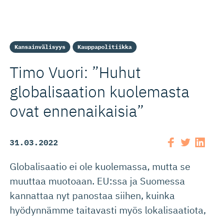
Kansainvälisyys
Kauppapolitiikka
Timo Vuori: ”Huhut
globalisaation kuolemasta
ovat ennenaikaisia”
31.03.2022
Globalisaatio ei ole kuolemassa, mutta se
muuttaa muotoaan. EU:ssa ja Suomessa
kannattaa nyt panostaa siihen, kuinka
hyödynnämme taitavasti myös lokalisaatiota,