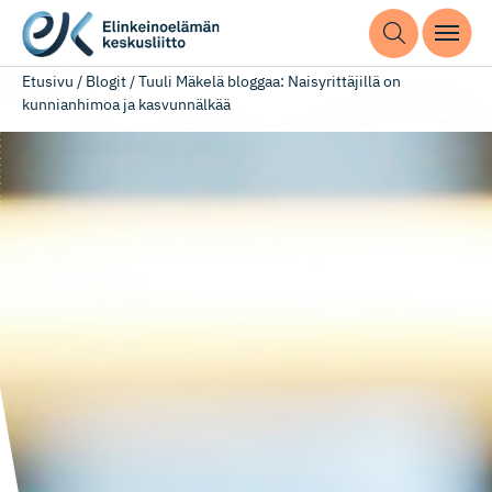
Etusivu
/
Blogit
/
Tuuli Mäkelä bloggaa: Naisyrittäjillä on
kunnianhimoa ja kasvunnälkää