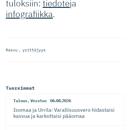
tuloksiin:
tiedote
ja
infografiikka
.
Kasvu
,
yrittäjyys
Tuoreimmat
Talous
,
Verotus
06.08.2026
Isomaa ja Urrila: Varallisuusvero hidastaisi
kasvua ja karkottaisi pääomaa