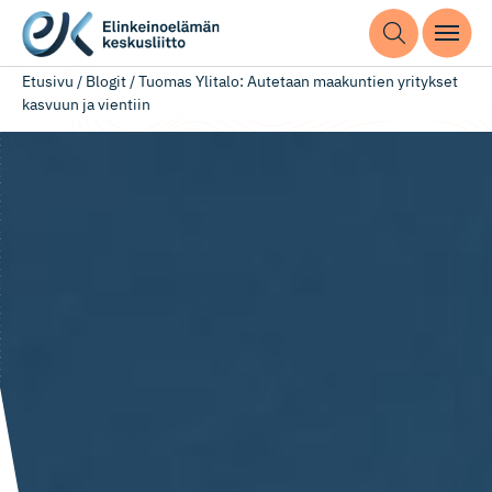
Etusivu
/
Blogit
/
Tuomas Ylitalo: Autetaan maakuntien yritykset
kasvuun ja vientiin