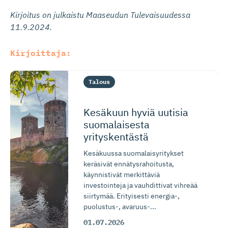
Kirjoitus on julkaistu Maaseudun Tulevaisuudessa
11.9.2024.
Kirjoittaja:
Talous
Kesäkuun hyviä uutisia
suomalaisesta
yrityskentästä
Kesäkuussa suomalaisyritykset
keräsivät ennätysrahoitusta,
käynnistivät merkittäviä
investointeja ja vauhdittivat vihreää
siirtymää. Erityisesti energia-,
puolustus-, avaruus-...
01.07.2026