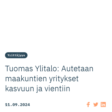
Yrittäjyys
Tuomas Ylitalo: Autetaan
maakuntien yritykset
kasvuun ja vientiin
11.09.2024