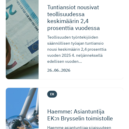
Tuntiansiot nousivat
teollisuudessa
keskimäärin 2,4
prosenttia vuodessa
Teollisuuden työntekijöiden
säännöllisen työajan tuntiansio
nousi keskimäärin 2,4 prosenttia
vuoden 2025 4. neljänneksellä
edellisen vuoden...
26.06.2026
EK
Haemme: Asiantuntija
EK:n Brysselin toimistolle
Haemme asiantuntijaa sijaisuuteen