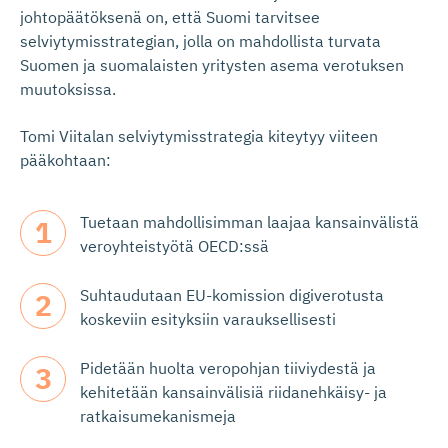
johtopäätöksenä on, että Suomi tarvitsee
selviytymisstrategian, jolla on mahdollista turvata
Suomen ja suomalaisten yritysten asema verotuksen
muutoksissa.
Tomi Viitalan selviytymisstrategia kiteytyy viiteen
pääkohtaan:
Tuetaan mahdollisimman laajaa kansainvälistä
veroyhteistyötä OECD:ssä
Suhtaudutaan EU-komission digiverotusta
koskeviin esityksiin varauksellisesti
Pidetään huolta veropohjan tiiviydestä ja
kehitetään kansainvälisiä riidanehkäisy- ja
ratkaisumekanismeja