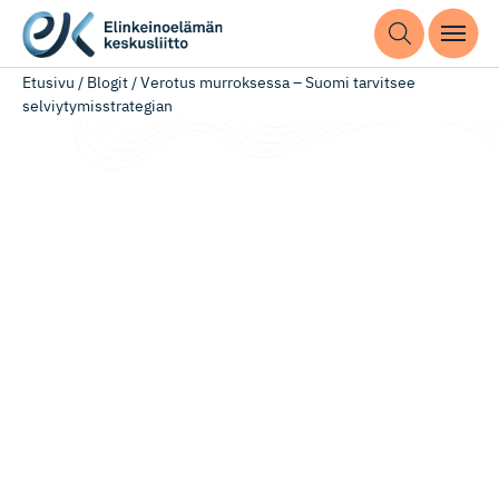
Etusivu
/
Blogit
/
Verotus murroksessa – Suomi tarvitsee
selviytymisstrategian