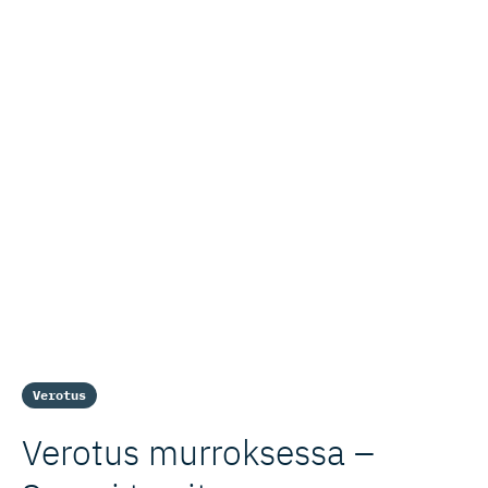
Verotus
Verotus murroksessa –