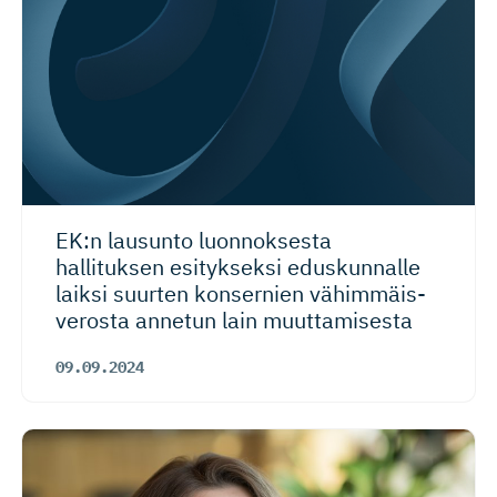
EK:n lausunto luonnoksesta
hallituksen esitykseksi eduskunnalle
laiksi suurten konsernien vähimmäis­
verosta annetun lain muuttamisesta
09.09.2024