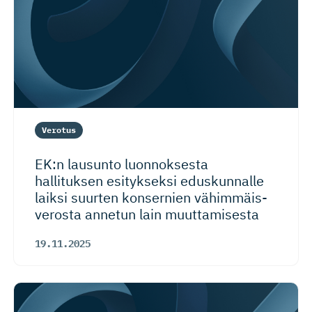
Verotus
EK:n lausunto luonnoksesta
hallituksen esitykseksi eduskunnalle
laiksi suurten konsernien vähimmäis­
verosta annetun lain muuttamisesta
19.11.2025