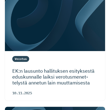
Verotus
EK:n lausunto hallituksen esityksestä
eduskunnalle laiksi verotusme­net­
telystä annetun lain muuttamisesta
10.11.2025