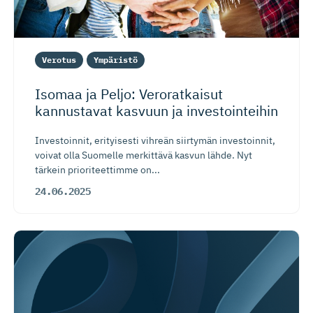
Verotus
Ympäristö
Isomaa ja Peljo: Veroratkaisut
kannustavat kasvuun ja investointeihin
Investoinnit, erityisesti vihreän siirtymän investoinnit,
voivat olla Suomelle merkittävä kasvun lähde. Nyt
tärkein prioriteettimme on...
24.06.2025