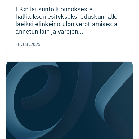
EK:n lausunto luonnoksesta
hallituksen esitykseksi eduskunnalle
laeiksi elinkeinotulon verottamisesta
annetun lain ja varojen
…
18.08.2025