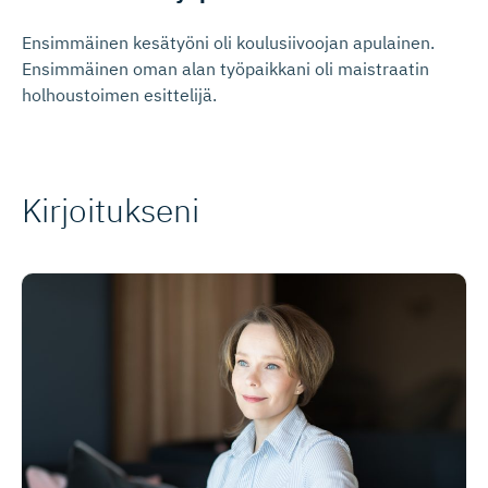
Ensimmäinen kesätyöni oli koulusiivoojan apulainen.
Ensimmäinen oman alan työpaikkani oli maistraatin
holhoustoimen esittelijä.
Kirjoitukseni