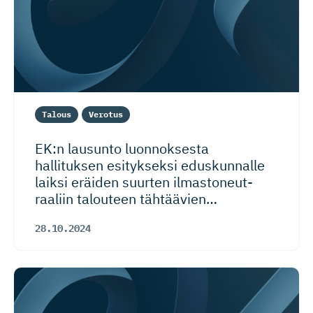
Talous
Verotus
EK:n lausunto luonnoksesta
hallituksen esitykseksi eduskunnalle
laiksi eräiden suurten ilmastoneut­
raaliin talouteen tähtäävien
…
28.10.2024