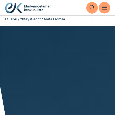
Etusivu
/
Yhteystiedot
/
Anita Isomaa