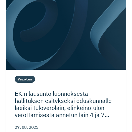
Verotus
EK:n lausunto luonnoksesta
hallituksen esitykseksi eduskunnalle
laeiksi tuloverolain, elinkeinotulon
verottamisesta annetun lain 4 ja 7
…
27.08.2025