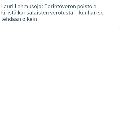
Lauri Lehmusoja: Perintöveron poisto ei
kiristä kansalaisten verotusta – kunhan se
tehdään oikein