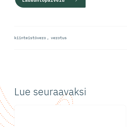
kiinteistövero
,
verotus
Lue seuraavaksi