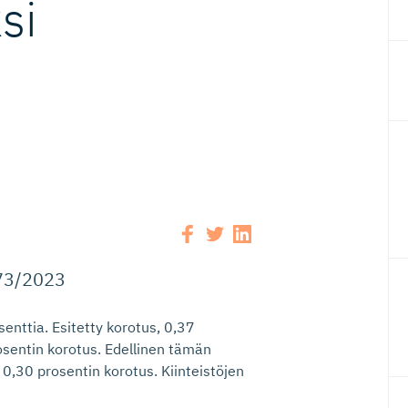
si
773/2023
enttia. Esitetty korotus, 0,37
osentin korotus. Edellinen tämän
0,30 prosentin korotus. Kiinteistöjen