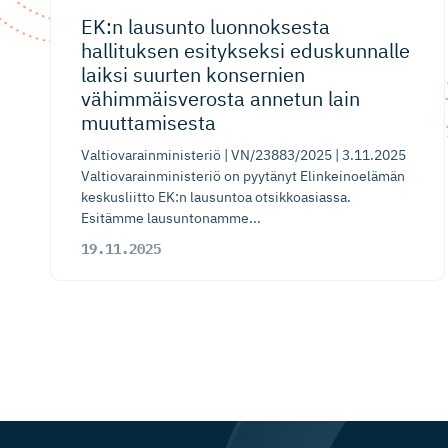
EK:n lausunto luonnoksesta
hallituksen esitykseksi eduskunnalle
laiksi suurten konsernien
vähimmäis­verosta annetun lain
muuttamisesta
Valtiovarainministeriö | VN/23883/2025 | 3.11.2025
Valtiovarainministeriö on pyytänyt Elinkeinoelämän
keskusliitto EK:n lausuntoa otsikkoasiassa.
Esitämme lausuntonamme...
19.11.2025