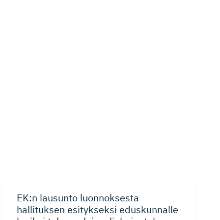
EK:n lausunto luonnoksesta
hallituksen esitykseksi eduskunnalle