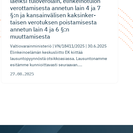
laeiksi tuloverolain, elinkeinotulon
verottamisesta annetun lain 4 ja 7
§:n ja kansainvälisen kaksinker­
taisen verotuksen poistamisesta
annetun lain 4 ja 6 §:n
muuttamisesta
Valtiovarainministeriö | VN/18411/2025 | 30.6.2025
Elinkeinoelämän keskusliitto EK kiittää
lausuntopyynnöstä otsikkoasiassa. Lausuntonamme
esitämme kunnioittavasti seuraavan....
27.08.2025