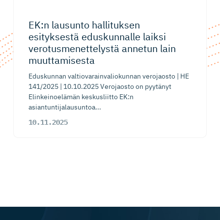
EK:n lausunto hallituksen
esityksestä eduskunnalle laiksi
verotusme­net­telystä annetun lain
muuttamisesta
Eduskunnan valtiovarainvaliokunnan verojaosto | HE
141/2025 | 10.10.2025 Verojaosto on pyytänyt
Elinkeinoelämän keskusliitto EK:n
asiantuntijalausuntoa...
10.11.2025