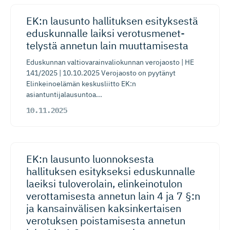
EK:n lausunto hallituksen esityksestä
eduskunnalle laiksi verotusme­net­
telystä annetun lain muuttamisesta
Eduskunnan valtiovarainvaliokunnan verojaosto | HE
141/2025 | 10.10.2025 Verojaosto on pyytänyt
Elinkeinoelämän keskusliitto EK:n
asiantuntijalausuntoa...
10.11.2025
EK:n lausunto luonnoksesta
hallituksen esitykseksi eduskunnalle
laeiksi tuloverolain, elinkeinotulon
verottamisesta annetun lain 4 ja 7 §:n
ja kansainvälisen kaksinker­taisen
verotuksen poistamisesta annetun