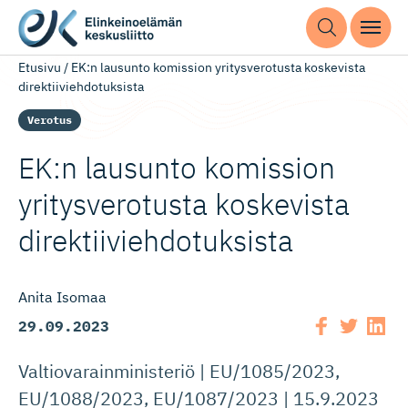
Etusivu
/
EK:n lausunto komission yritysverotusta koskevista
direktiiviehdotuksista
Verotus
EK:n lausunto komission
yritysverotusta koskevista
direktiivieh­do­tuksista
Anita Isomaa
29.09.2023
Valtiovarainministeriö | EU/1085/2023,
EU/1088/2023, EU/1087/2023 | 15.9.2023