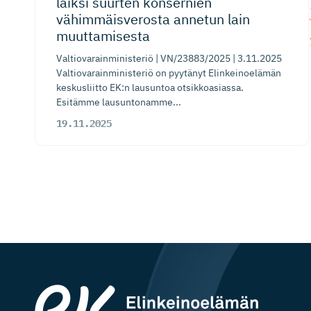
laiksi suurten konsernien
vähimmäis­verosta annetun lain
muuttamisesta
Valtiovarainministeriö | VN/23883/2025 | 3.11.2025
Valtiovarainministeriö on pyytänyt Elinkeinoelämän
keskusliitto EK:n lausuntoa otsikkoasiassa.
Esitämme lausuntonamme...
19.11.2025