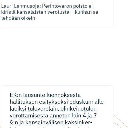
Lauri Lehmusoja: Perintöveron poisto ei
kiristä kansalaisten verotusta – kunhan se
tehdään oikein
EK:n lausunto luonnoksesta
hallituksen esitykseksi eduskunnalle
laeiksi tuloverolain, elinkeinotulon
verottamisesta annetun lain 4 ja 7
§:n ja kansainvälisen kaksinker­