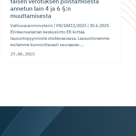
taisen verotuksen poistamisesta
annetun lain 4 ja 6 §:n
muuttamisesta
Valtiovarainministeriö | VN/18411/2025 | 30.6.2025
Elinkeinoelämän keskusliitto EK kiittää
lausuntopyynnöstä otsikkoasiassa. Lausuntonamme
esitämme kunnioittavasti seuraavan....
27.08.2025