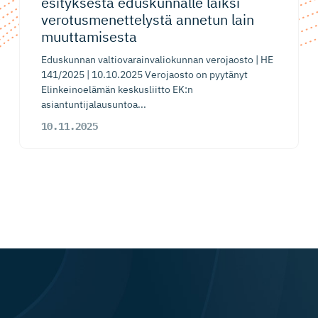
esityksestä eduskunnalle laiksi
verotusme­net­telystä annetun lain
muuttamisesta
Eduskunnan valtiovarainvaliokunnan verojaosto | HE
141/2025 | 10.10.2025 Verojaosto on pyytänyt
Elinkeinoelämän keskusliitto EK:n
asiantuntijalausuntoa...
10.11.2025