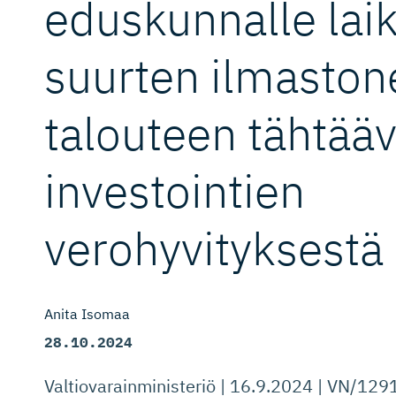
eduskunnalle laik
suurten ilmastone
talouteen tähtää
investointien
verohyvityksestä
Anita Isomaa
28.10.2024
Valtiovarainministeriö | 16.9.2024 | VN/12