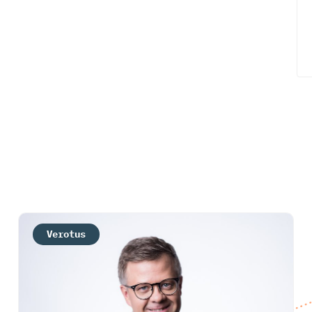
Verotus