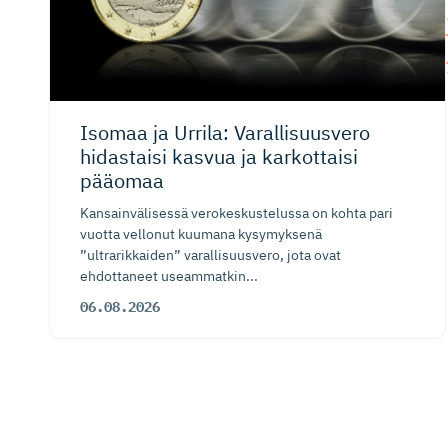
Isomaa ja Urrila: Varallisuusvero
hidastaisi kasvua ja karkottaisi
pääomaa
Kansainvälisessä verokeskustelussa on kohta pari
vuotta vellonut kuumana kysymyksenä
”ultrarikkaiden” varallisuusvero, jota ovat
ehdottaneet useammatkin...
06.08.2026