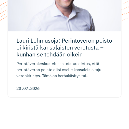
Lauri Lehmusoja: Perintöveron poisto
ei kiristä kansalaisten verotusta –
kunhan se tehdään oikein
Perintöverokeskustelussa toistuu oletus, että
perintöveron poisto olisi osalle kansalaisia raju
veronkiristys. Tämä on harhakäsitys tai...
20.07.2026