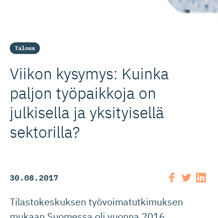
Talous
Viikon kysymys: Kuinka
paljon työpaikkoja on
julkisella ja yksityisellä
sektorilla?
30.08.2017
Tilastokeskuksen työvoimatutkimuksen
mukaan Suomessa oli vuonna 2016