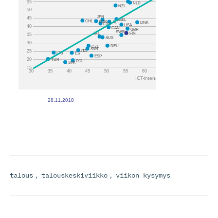
talous
,
talouskeskiviikko
,
viikon kysymys