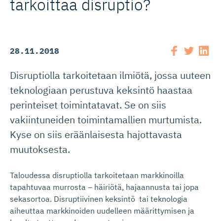
tarkoittaa disruptio?
28.11.2018
Disruptiolla tarkoitetaan ilmiötä, jossa uuteen
teknologiaan perustuva keksintö haastaa
perinteiset toimintatavat. Se on siis
vakiintuneiden toimintamallien murtumista.
Kyse on siis eräänlaisesta hajottavasta
muutoksesta.
Taloudessa disruptiolla tarkoitetaan markkinoilla
tapahtuvaa murrosta – häiriötä, hajaannusta tai jopa
sekasortoa. Disruptiivinen keksintö tai teknologia
aiheuttaa markkinoiden uudelleen määrittymisen ja