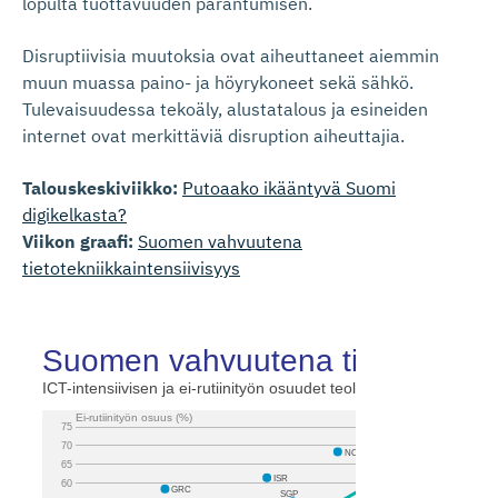
lopulta tuottavuuden parantumisen.
Disruptiivisia muutoksia ovat aiheuttaneet aiemmin
muun muassa paino- ja höyrykoneet sekä sähkö.
Tulevaisuudessa tekoäly, alustatalous ja esineiden
internet ovat merkittäviä disruption aiheuttajia.
Talouskeskiviikko:
Putoaako ikääntyvä Suomi
digikelkasta?
Viikon graafi:
Suomen vahvuutena
tietotekniikkaintensiivisyys