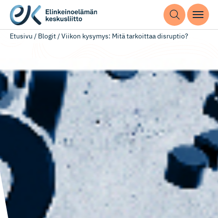
Etusivu
/
Blogit
/
Viikon kysymys: Mitä tarkoittaa disruptio?