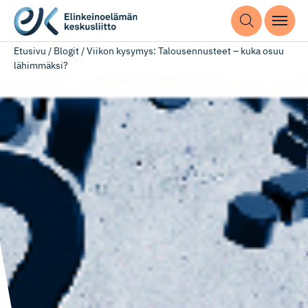
Etusivu
/
Blogit
/
Viikon kysymys: Talousennusteet – kuka osuu
lähimmäksi?