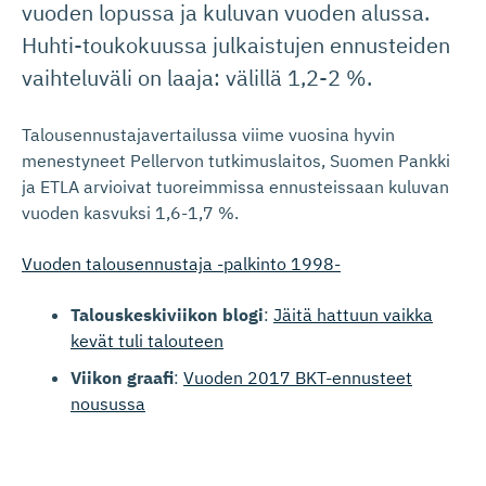
vuoden lopussa ja kuluvan vuoden alussa.
Huhti-toukokuussa julkaistujen ennusteiden
vaihteluväli on laaja: välillä 1,2-2 %.
Talousennustajavertailussa viime vuosina hyvin
menestyneet Pellervon tutkimuslaitos, Suomen Pankki
ja ETLA arvioivat tuoreimmissa ennusteissaan kuluvan
vuoden kasvuksi 1,6-1,7 %.
Vuoden talousennustaja -palkinto 1998-
Talouskeskiviikon blogi
:
Jäitä hattuun vaikka
kevät tuli talouteen
Viikon graafi
:
Vuoden 2017 BKT-ennusteet
nousussa