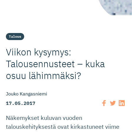
Talous
Viikon kysymys:
Talousennusteet – kuka
osuu lähimmäksi?
Jouko Kangasniemi
17.05.2017
Näkemykset kuluvan vuoden
talouskehityksestä ovat kirkastuneet viime