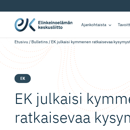
Ajankohtaista
Tavoi
Etusivu
/
Bulletins
/
EK julkaisi kymmenen ratkaisevaa kysymyst
EK
EK julkaisi kym
ratkaisevaa kysy