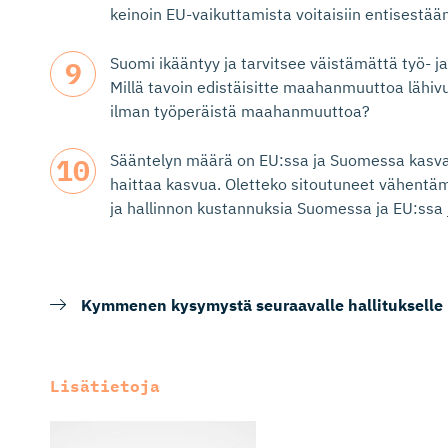
keinoin EU-vaikuttamista voitaisiin entisestä
Suomi ikääntyy ja tarvitsee väistämättä työ- 
Millä tavoin edistäisitte maahanmuuttoa lähiv
ilman työperäistä maahanmuuttoa?
Sääntelyn määrä on EU:ssa ja Suomessa kasvanu
haittaa kasvua. Oletteko sitoutuneet vähentäm
ja hallinnon kustannuksia Suomessa ja EU:ssa j
Kymmenen kysymystä seuraavalle hallitukselle
Lisätietoja