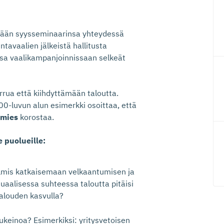
tänään syysseminaarinsa yhteydessä
tavaalien jälkeistä hallitusta
ssa vaalikampanjoinnissaan selkeät
rua että kiihdyttämään taloutta.
0-luvun alun esimerkki osoittaa, että
ämies
korostaa.
 puolueille:
valmis katkaisemaan velkaantumisen ja
alisessa suhteessa taloutta pitäisi
talouden kasvulla?
keinoa? Esimerkiksi: yritysvetoisen