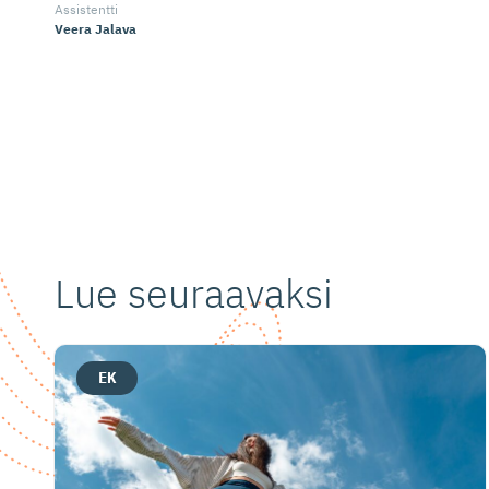
Assistentti
Veera Jalava
Lue seuraavaksi
EK