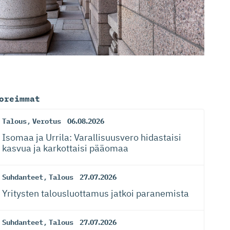
oreimmat
Talous
,
Verotus
06.08.2026
Isomaa ja Urrila: Varallisuusvero hidastaisi
kasvua ja karkottaisi pääomaa
Suhdanteet
,
Talous
27.07.2026
Yritysten talousluottamus jatkoi paranemista
Suhdanteet
,
Talous
27.07.2026