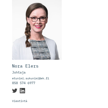
Nora Elers
Johtaja
etunimi.sukunimi@ek.fi
050 574 6977
Viestintä