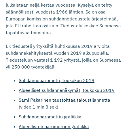
julkaistaan neljä kertaa vuodessa. Kyselyä on tehty
säännöllisesti vuodesta 1966 lähtien. Se on osa
Euroopan komission suhdannetiedustelujärjestelmää,
jota EU rahoittaa osittain. Tiedustelu koskee Suomessa
tapahtuvaa toimintaa.
EK tiedusteli yrityksiltä huhtikuussa 2019 arvioita
suhdannekehityksestä vuoden 2019 alkupuolella.
Tiedusteluun vastasi 1 192 yritystä, joilla on Suomessa
yli 250 000 työntekijää.
Suhdannebarometri, toukokuu 2019
Alueelliset suhdannenäkymät, toukokuu 2019
Sami Pakarinen taustoittaa taloustilannetta
(video 1 min 8 sek)
Suhdannebarometrin grafiikka
Alueellisten barometrien grafiikka