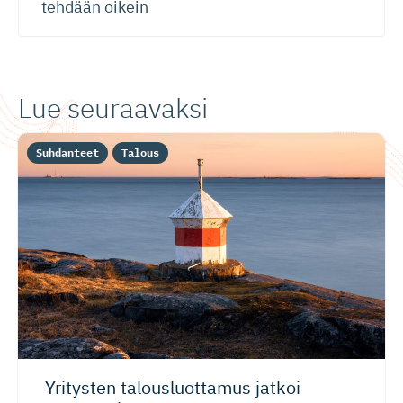
tehdään oikein
Lue seuraavaksi
Suhdanteet
Talous
Yritysten talousluottamus jatkoi