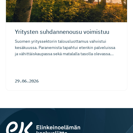
Yritysten suhdannenousu voimistuu
Suomen yrityssektorin talousluottamus vahvistui
kesäkuussa. Paranemista tapahtui etenkin palveluissa
ja vähittäiskaupassa sekä matalalla tasolla olevassa...
29.06.2026