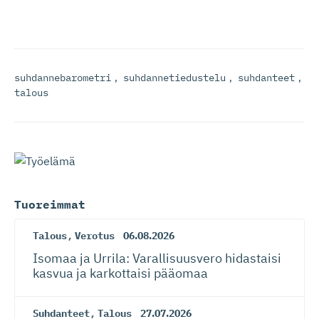
suhdannebarometri
,
suhdannetiedustelu
,
suhdanteet
,
talous
Tuoreimmat
Talous
,
Verotus
06.08.2026
Isomaa ja Urrila: Varallisuusvero hidastaisi
kasvua ja karkottaisi pääomaa
Suhdanteet
,
Talous
27.07.2026