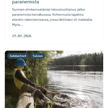
paranemista
Suomen elinkeinoelämän talousluottamus jatkoi
paranemista heinäkuussa. Kohennusta tapahtui
etenkin rakentamisessa, jossa lähtötaso oli matalalla.
Myös...
27.07.2026
Suhdanteet
Talous