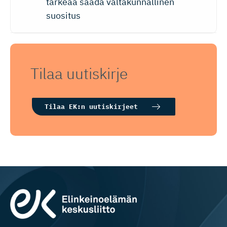
tärkeää saada valtakunnallinen
suositus
Tilaa uutiskirje
Tilaa EK:n uutiskirjeet