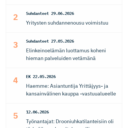
Suhdanteet
29.06.2026
Yritysten suhdannenousu voimistuu
Suhdanteet
27.05.2026
Elinkeinoelämän luottamus koheni
hieman palveluiden vetämänä
EK
22.05.2026
Haemme: Asiantuntija Yrittäjyys- ja
kansainvälinen kauppa -vastuualueelle
12.06.2026
Työnantajat: Drooniuhkatilanteisiin oli