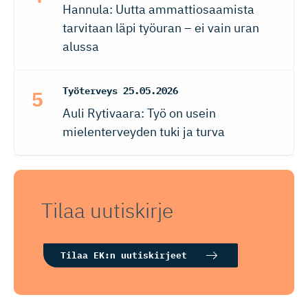
Hannula: Uutta ammattiosaamista
tarvitaan läpi työuran – ei vain uran
alussa
Työterveys
25.05.2026
Auli Rytivaara: Työ on usein
mielenterveyden tuki ja turva
Tilaa uutiskirje
Tilaa EK:n uutiskirjeet