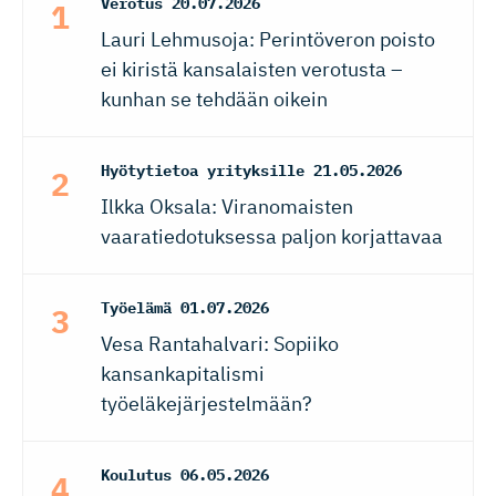
Verotus
20.07.2026
Lauri Lehmusoja: Perintöveron poisto
ei kiristä kansalaisten verotusta –
kunhan se tehdään oikein
Hyötytietoa yrityksille
21.05.2026
Ilkka Oksala: Viranomaisten
vaaratiedotuksessa paljon korjattavaa
Työelämä
01.07.2026
Vesa Rantahalvari: Sopiiko
kansankapitalismi
työeläkejärjestelmään?
Koulutus
06.05.2026