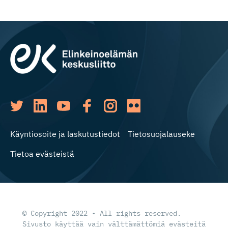
Käyntiosoite ja laskutustiedot
Tietosuojalauseke
Tietoa evästeistä
© Copyright 2022 • All rights reserved.
Sivusto käyttää vain välttämättömiä evästeitä