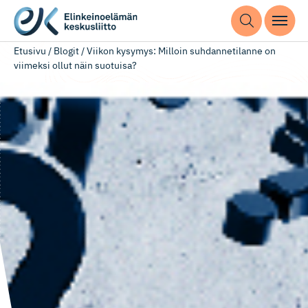
Etusivu
/
Blogit
/
Viikon kysymys: Milloin suhdannetilanne on
viimeksi ollut näin suotuisa?