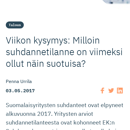
Talous
Viikon kysymys: Milloin
suhdannetilanne on viimeksi
ollut näin suotuisa?
Penna Urrila
03.05.2017
Suomalaisyritysten suhdanteet ovat elpyneet
alkuvuonna 2017. Yritysten arviot
suhdannetilanteesta ovat kohonneet EK:n