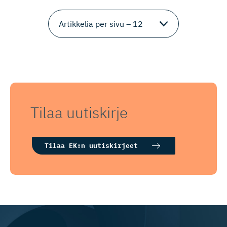
Tilaa uutiskirje
Tilaa EK:n uutiskirjeet