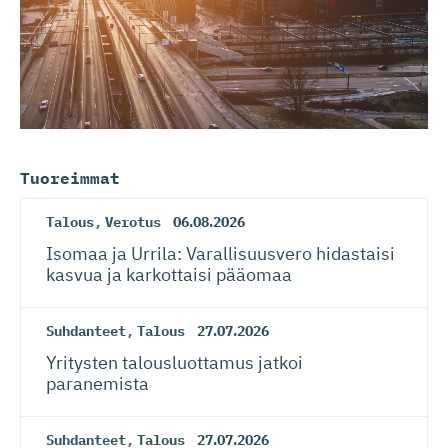
Tuoreimmat
Talous
,
Verotus
06.08.2026
Isomaa ja Urrila: Varallisuusvero hidastaisi
kasvua ja karkottaisi pääomaa
Suhdanteet
,
Talous
27.07.2026
Yritysten talousluottamus jatkoi
paranemista
Suhdanteet
,
Talous
27.07.2026