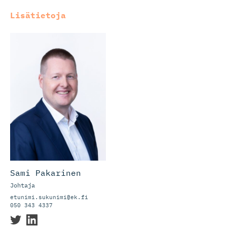
Lisätietoja
Sami Pakarinen
Johtaja
etunimi.sukunimi@ek.fi
050 343 4337