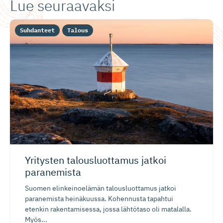
Lue seuraavaksi
Suhdanteet
Talous
Yritysten talousluottamus jatkoi
paranemista
Suomen elinkeinoelämän talousluottamus jatkoi
paranemista heinäkuussa. Kohennusta tapahtui
etenkin rakentamisessa, jossa lähtötaso oli matalalla.
Myös...