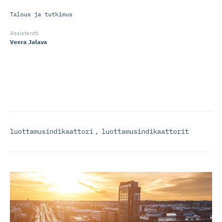
Talous ja tutkimus
Assistentti
Veera Jalava
luottamusindikaattori
,
luottamusindikaattorit