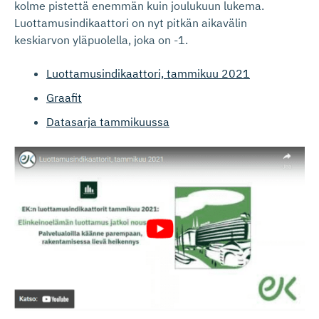
kolme pistettä enemmän kuin joulukuun lukema.
Luottamusindikaattori on nyt pitkän aikavälin
keskiarvon yläpuolella, joka on -1.
Luottamusindikaattori, tammikuu 2021
Graafit
Datasarja tammikuussa