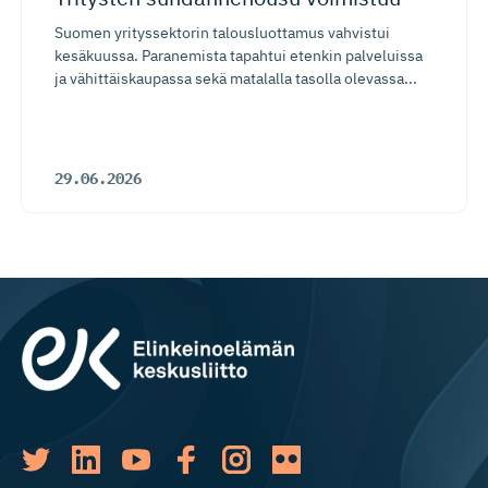
Suomen yrityssektorin talousluottamus vahvistui
kesäkuussa. Paranemista tapahtui etenkin palveluissa
ja vähittäiskaupassa sekä matalalla tasolla olevassa...
29.06.2026