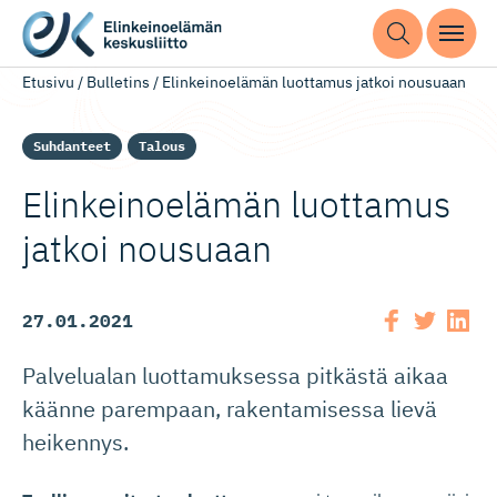
Etusivu
/
Bulletins
/
Elinkeinoelämän luottamus jatkoi nousuaan
Suhdanteet
Talous
Elinkeinoelämän luottamus
jatkoi nousuaan
27.01.2021
Palvelualan luottamuksessa pitkästä aikaa
käänne parempaan, rakentamisessa lievä
heikennys.