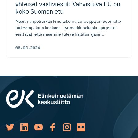
yhteiset vaaliviestit: Vahvistuva EU on
koko Suomen etu
Maailmanpolitiikan kriisiaikoina Eurooppa on Suomelle
tärkeämpi kuin koskaan. Työmarkkinakeskusjärjestöt
esittävät, että maamme tuleva hallitus ajaisi...
08.05.2026