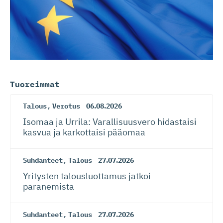
Tuoreimmat
Talous
,
Verotus
06.08.2026
Isomaa ja Urrila: Varallisuusvero hidastaisi
kasvua ja karkottaisi pääomaa
Suhdanteet
,
Talous
27.07.2026
Yritysten talousluottamus jatkoi
paranemista
Suhdanteet
,
Talous
27.07.2026