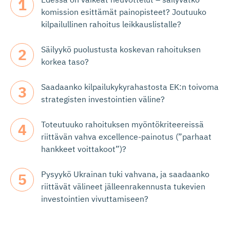
komission esittämät painopisteet? Joutuuko
kilpailullinen rahoitus leikkauslistalle?
Säilyykö puolustusta koskevan rahoituksen
korkea taso?
Saadaanko kilpailukykyrahastosta EK:n toivoma
strategisten investointien väline?
Toteutuuko rahoituksen myöntökriteereissä
riittävän vahva excellence-painotus (”parhaat
hankkeet voittakoot”)?
Pysyykö Ukrainan tuki vahvana, ja saadaanko
riittävät välineet jälleenrakennusta tukevien
investointien vivuttamiseen?