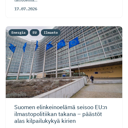
17.07.2026
Energia
EU
Ilmasto
Suomen elinkeinoelämä seisoo EU:n
ilmastopo­li­tiikan takana – päästöt
alas kilpailukykyä kirien