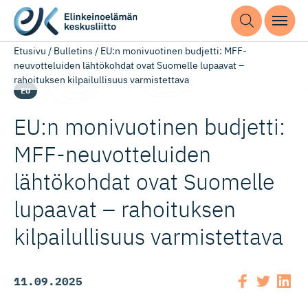
Etusivu
/
Bulletins
/
EU:n monivuotinen budjetti: MFF-
neuvotteluiden lähtökohdat ovat Suomelle lupaavat –
rahoituksen kilpailullisuus varmistettava
EU
EU:n monivuotinen budjetti:
MFF-neuvot­te­luiden
lähtökohdat ovat Suomelle
lupaavat – rahoituksen
kilpailul­lisuus varmistettava
11.09.2025