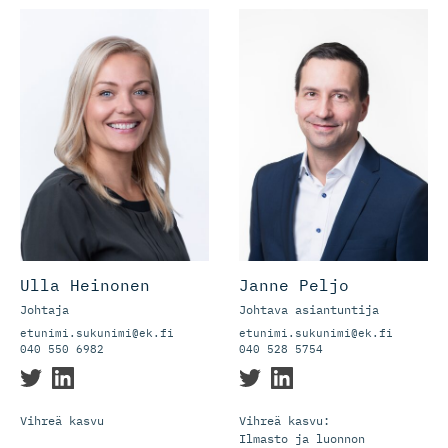
Ulla Heinonen
Janne Peljo
Johtaja
Johtava asiantuntija
etunimi.sukunimi@ek.fi
etunimi.sukunimi@ek.fi
040 550 6982
040 528 5754
Vihreä kasvu
Vihreä kasvu:
Ilmasto ja luonnon