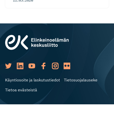
11.05.2026
Käyntiosoite ja laskutustiedot
Tietosuojalauseke
Tietoa evästeistä