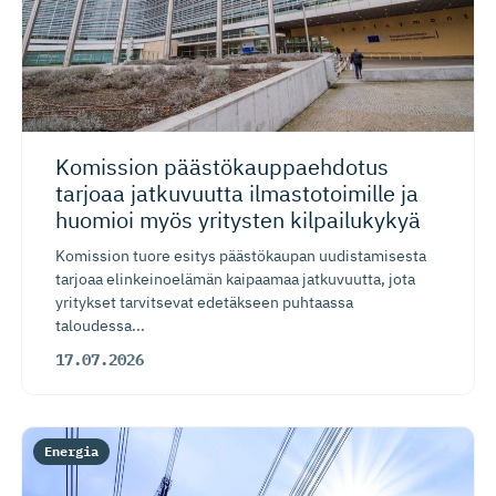
Komission päästökaup­paehdotus
tarjoaa jatkuvuutta ilmastotoimille ja
huomioi myös yritysten kilpailukykyä
Komission tuore esitys päästökaupan uudistamisesta
tarjoaa elinkeinoelämän kaipaamaa jatkuvuutta, jota
yritykset tarvitsevat edetäkseen puhtaassa
taloudessa...
17.07.2026
Energia