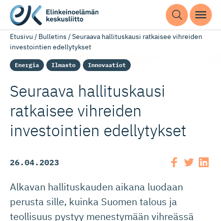
Etusivu
/
Bulletins
/
Seuraava hallituskausi ratkaisee vihreiden
investointien edellytykset
Energia
Ilmasto
Innovaatiot
Seuraava hallituskausi
ratkaisee vihreiden
investointien edellytykset
26.04.2023
Alkavan hallituskauden aikana luodaan
perusta sille, kuinka Suomen talous ja
teollisuus pystyy menestymään vihreässä