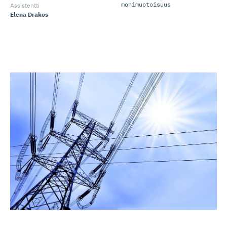
monimuotoisuus
Assistentti
Elena Drakos