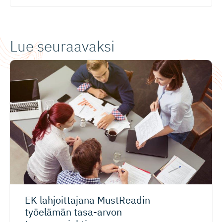
Lue seuraavaksi
EK lahjoittajana MustReadin
työelämän tasa-arvon