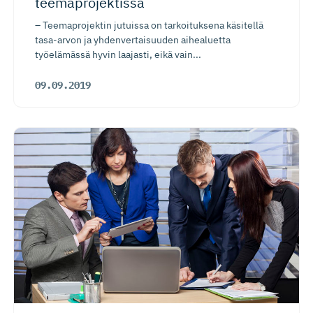
teemaprojektissa
– Teemaprojektin jutuissa on tarkoituksena käsitellä
tasa-arvon ja yhdenvertaisuuden aihealuetta
työelämässä hyvin laajasti, eikä vain...
09.09.2019