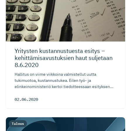
Yritysten kustannus­tuesta esitys –
kehittämi­sa­vus­tuksien haut suljetaan
8.6.2020
Hallitus on viime viikkoina valmistellut uutta
tukimuotoa, kustannustukea. Eilen työ- ja
elinkeinoministeriö kertoi tiedotteessaan esityksen...
02.06.2020
Talous