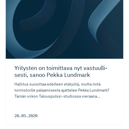
Yritysten on toimittava nyt vastuulli­
sesti, sanoo Pekka Lundmark
Hallitus suosittaa edelleen etätyötä, mutta mitä
toimistoille palaamisesta ajattelee Pekka Lundmark?
Tämän viikon Talouspulssi-studiossa vieraana...
28.05.2020