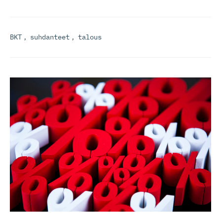
BKT
,
suhdanteet
,
talous