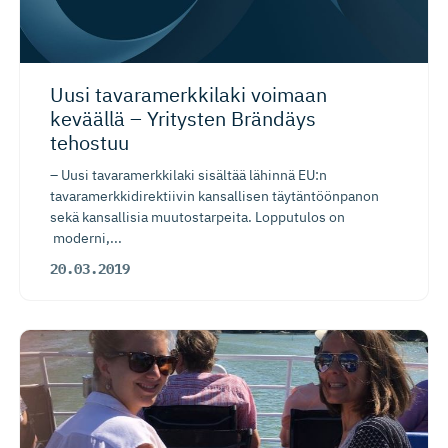
Uusi tavaramerk­kilaki voimaan
keväällä – Yritysten Brändäys
tehostuu
– Uusi tavaramerkkilaki sisältää lähinnä EU:n
tavaramerkkidirektiivin kansallisen täytäntöönpanon
sekä kansallisia muutostarpeita. Lopputulos on
moderni,...
20.03.2019