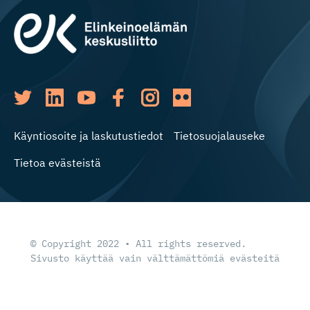
Käyntiosoite ja laskutustiedot
Tietosuojalauseke
Tietoa evästeistä
© Copyright 2022 • All rights reserved.
Sivusto käyttää vain välttämättömiä evästeitä