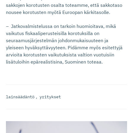
sakkojen korotusten osalta toteamme, että sakkotaso
nousee korotusten myötä Euroopan kärkitasolle.
– Jatkovalmistelussa on tarkoin huomioitava, mikä
vaikutus fiskaaliperusteisilla korotuksilla on
seuraamusjärjestelmän johdonmukaisuuteen ja
yleiseen hyväksyttävyyteen. Pidämme myös esitettyjä
arvioita korotusten vaikutuksista valtion vuotuisiin
lisätuloihin epärealistisina, Suominen toteaa.
lainsäädäntö
,
yritykset