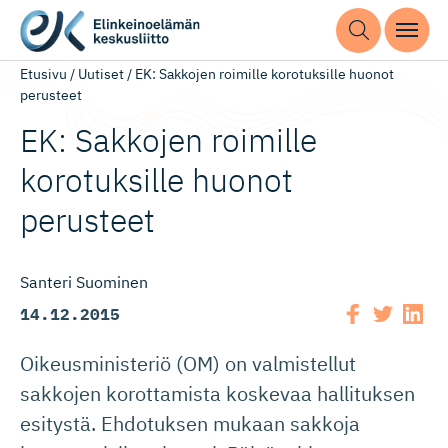
Etusivu
/
Uutiset
/
EK: Sakkojen roimille korotuksille huonot
perusteet
EK: Sakkojen roimille
korotuksille huonot
perusteet
Santeri Suominen
14.12.2015
Oikeusministeriö (OM) on valmistellut
sakkojen korottamista koskevaa hallituksen
esitystä. Ehdotuksen mukaan sakkoja