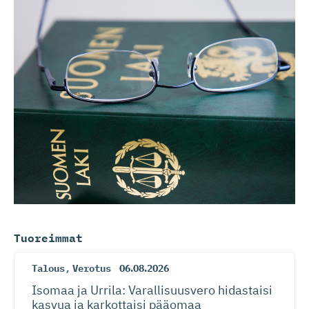
Tuoreimmat
Talous
,
Verotus
06.08.2026
Isomaa ja Urrila: Varallisuusvero hidastaisi
kasvua ja karkottaisi pääomaa