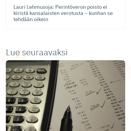
Lauri Lehmusoja: Perintöveron poisto ei
kiristä kansalaisten verotusta – kunhan se
tehdään oikein
Lue seuraavaksi