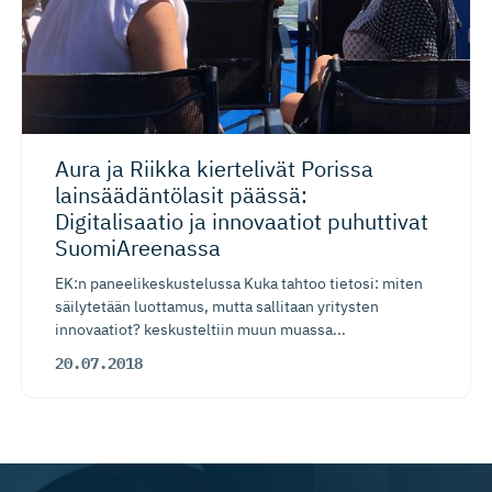
Aura ja Riikka kiertelivät Porissa
lainsäädän­tölasit päässä:
Digitalisaatio ja innovaatiot puhuttivat
SuomiAreenassa
EK:n paneelikeskustelussa Kuka tahtoo tietosi: miten
säilytetään luottamus, mutta sallitaan yritysten
innovaatiot? keskusteltiin muun muassa...
20.07.2018