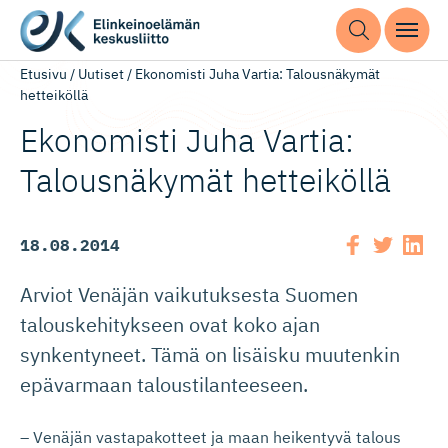
Etusivu
/
Uutiset
/
Ekonomisti Juha Vartia: Talousnäkymät
hetteiköllä
Ekonomisti Juha Vartia:
Talousnäkymät hetteiköllä
18.08.2014
Arviot Venäjän vaikutuksesta Suomen
talouskehitykseen ovat koko ajan
synkentyneet. Tämä on lisäisku muutenkin
epävarmaan taloustilanteeseen.
– Venäjän vastapakotteet ja maan heikentyvä talous