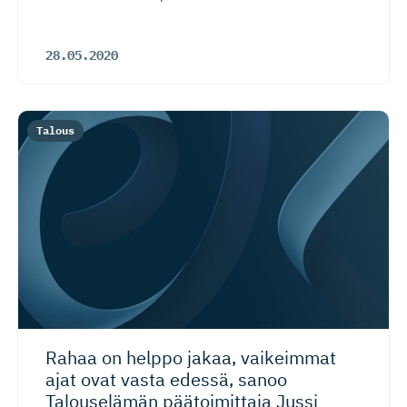
28.05.2020
Talous
Rahaa on helppo jakaa, vaikeimmat
ajat ovat vasta edessä, sanoo
Talouselämän päätoimittaja Jussi