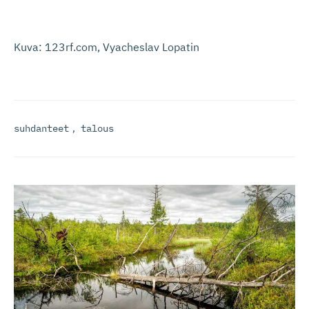
Kuva: 123rf.com, Vyacheslav Lopatin
suhdanteet
,
talous