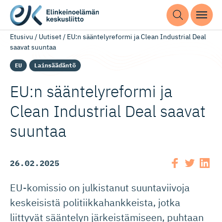
Etusivu
/
Uutiset
/
EU:n sääntelyreformi ja Clean Industrial Deal
saavat suuntaa
EU
Lainsäädäntö
EU:n sääntelyreformi ja
Clean Industrial Deal saavat
suuntaa
26.02.2025
EU-komissio on julkistanut suuntaviivoja
keskeisistä politiikkahankkeista, jotka
liittyvät sääntelyn järkeistämiseen, puhtaan