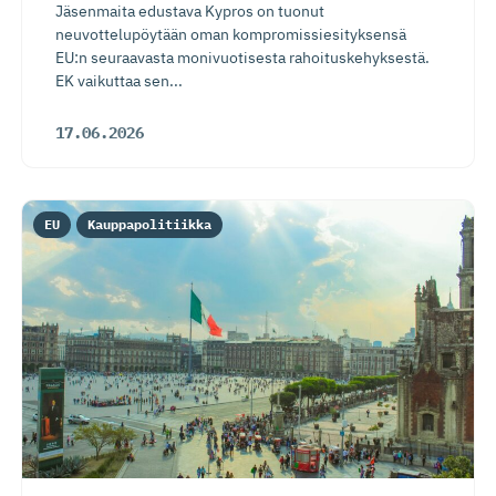
Jäsenmaita edustava Kypros on tuonut
neuvottelupöytään oman kompromissiesityksensä
EU:n seuraavasta monivuotisesta rahoituskehyksestä.
EK vaikuttaa sen...
17.06.2026
EU
Kauppapolitiikka