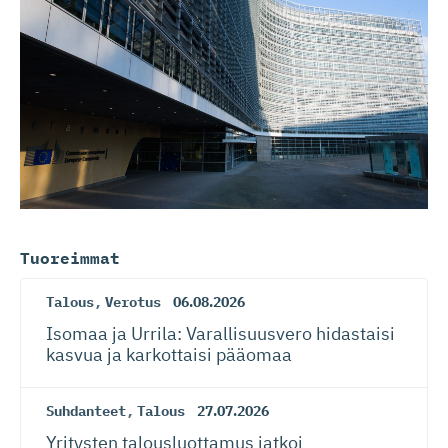
Tuoreimmat
Talous
,
Verotus
06.08.2026
Isomaa ja Urrila: Varallisuusvero hidastaisi
kasvua ja karkottaisi pääomaa
Suhdanteet
,
Talous
27.07.2026
Yritysten talousluottamus jatkoi