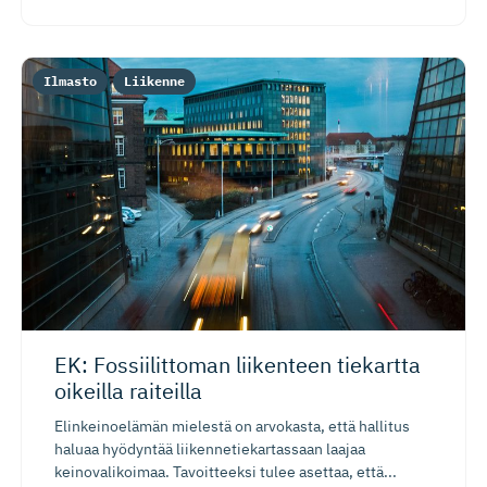
Ilmasto
Liikenne
EK: Fossiilittoman liikenteen tiekartta
oikeilla raiteilla
Elinkeinoelämän mielestä on arvokasta, että hallitus
haluaa hyödyntää liikennetiekartassaan laajaa
keinovalikoimaa. Tavoitteeksi tulee asettaa, että...