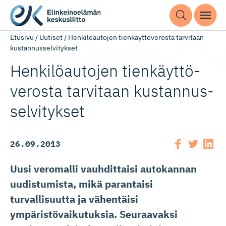
Etusivu
/
Uutiset
/
Henkilöautojen tienkäyttöverosta tarvitaan
kustannusselvitykset
Henkilöautojen tienkäyttö­
verosta tarvitaan kustannus­
sel­vitykset
26.09.2013
Uusi veromalli vauhdittaisi autokannan
uudistumista, mikä parantaisi
turvallisuutta ja vähentäisi
ympäristövaikutuksia. Seuraavaksi