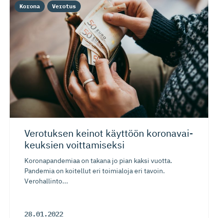
Korona
Verotus
Verotuksen keinot käyttöön koronavai­
keuksien voittamiseksi
Koronapandemiaa on takana jo pian kaksi vuotta.
Pandemia on koitellut eri toimialoja eri tavoin.
Verohallinto...
28.01.2022