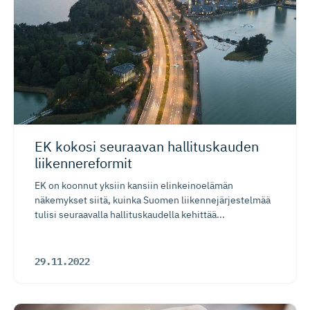
EK kokosi seuraavan hallituskauden
liikennereformit
EK on koonnut yksiin kansiin elinkeinoelämän
näkemykset siitä, kuinka Suomen liikennejärjestelmää
tulisi seuraavalla hallituskaudella kehittää...
29.11.2022