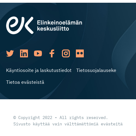
Käyntiosoite ja laskutustiedot
Tietosuojalauseke
Tietoa evästeistä
© Copyright 2022 • All rights reserved.
Sivusto käyttää vain välttämättömiä evästeitä