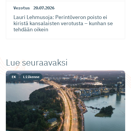
Verotus
20.07.2026
Lauri Lehmusoja: Perintöveron poisto ei
kiristä kansalaisten verotusta – kunhan se
tehdään oikein
Lue seuraavaksi
EK
Liikenne