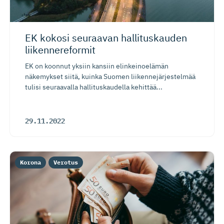
EK kokosi seuraavan hallituskauden
liikennereformit
EK on koonnut yksiin kansiin elinkeinoelämän
näkemykset siitä, kuinka Suomen liikennejärjestelmää
tulisi seuraavalla hallituskaudella kehittää...
29.11.2022
Korona
Verotus