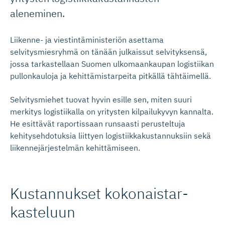
aleneminen.
Liikenne- ja viestintäministeriön asettama
selvitysmiesryhmä on tänään julkaissut selvityksensä,
jossa tarkastellaan Suomen ulkomaankaupan logistiikan
pullonkauloja ja kehittämistarpeita pitkällä tähtäimellä.
Selvitysmiehet tuovat hyvin esille sen, miten suuri
merkitys logistiikalla on yritysten kilpailukyvyn kannalta.
He esittävät raportissaan runsaasti perusteltuja
kehitysehdotuksia liittyen logistiikkakustannuksiin sekä
liikennejärjestelmän kehittämiseen.
Kustannukset kokonaistar­
kasteluun