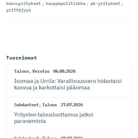
kasvuyritykset
,
kauppapolitiikka
,
pk-yritykset
,
yrittäjyys
Tuoreimmat
Talous
,
Verotus
06.08.2026
Isomaa ja Urrila: Varallisuusvero hidastaisi
kasvua ja karkottaisi pääomaa
Suhdanteet
,
Talous
27.07.2026
Yritysten talousluottamus jatkoi
paranemista