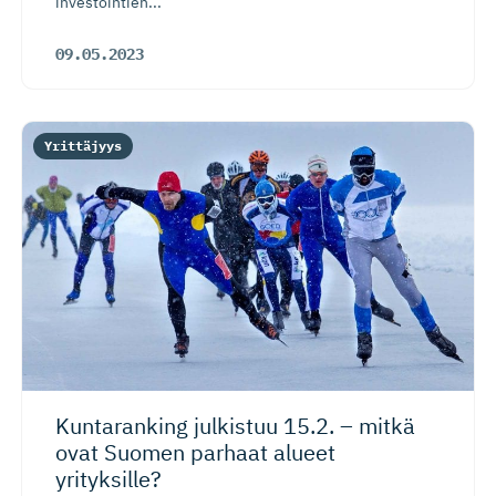
investointien...
09.05.2023
Yrittäjyys
Kuntaranking julkistuu 15.2. – mitkä
ovat Suomen parhaat alueet
yrityksille?