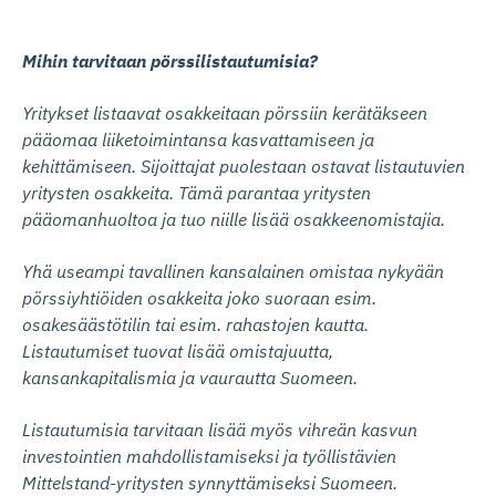
Mihin tarvitaan pörssilistautumisia?
Yritykset listaavat osakkeitaan pörssiin kerätäkseen
pääomaa liiketoimintansa kasvattamiseen ja
kehittämiseen. Sijoittajat puolestaan ostavat listautuvien
yritysten osakkeita. Tämä parantaa yritysten
pääomanhuoltoa ja tuo niille lisää osakkeenomistajia.
Yhä useampi tavallinen kansalainen omistaa nykyään
pörssiyhtiöiden osakkeita joko suoraan esim.
osakesäästötilin tai esim. rahastojen kautta.
Listautumiset tuovat lisää omistajuutta,
kansankapitalismia ja vaurautta Suomeen.
Listautumisia tarvitaan lisää myös vihreän kasvun
investointien mahdollistamiseksi ja työllistävien
Mittelstand-yritysten synnyttämiseksi Suomeen.