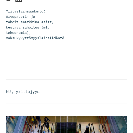
Yrityslainsäädäntö:
Arvopaperi- ja
rahoitusmarkkina-asiat,
kestävä rahoitus (ml.
taksonomia),
maksukyvyttömyyslainsäädäntö
EU
,
yrittäjyys