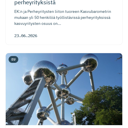
perheyrityksistä
EK:n ja Perheyritysten liiton tuoreen Kasvubarometrin
mukaan yli 50 henkilöä työllistävissä perheyrityksissä
kasvuyritysten osuus on...
23.06.2026
EU