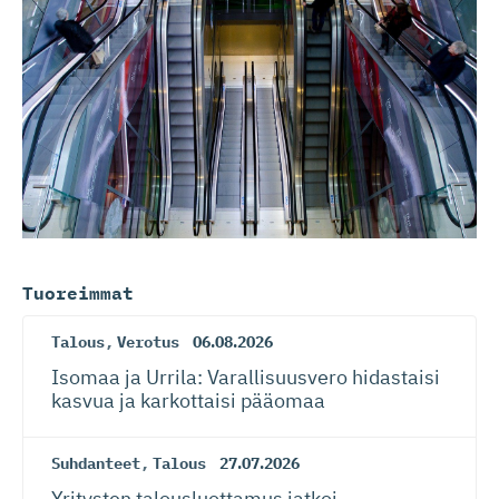
Tuoreimmat
Talous
,
Verotus
06.08.2026
Isomaa ja Urrila: Varallisuusvero hidastaisi
kasvua ja karkottaisi pääomaa
Suhdanteet
,
Talous
27.07.2026
Yritysten talousluottamus jatkoi