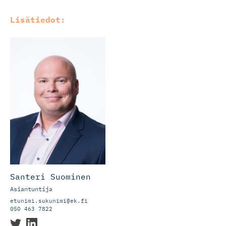
Lisätiedot:
Santeri Suominen
Asiantuntija
etunimi.sukunimi@ek.fi
050 463 7822