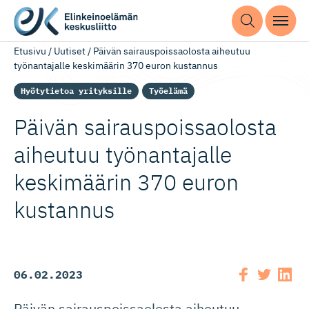
Etusivu
/
Uutiset
/
Päivän sairauspoissaolosta aiheutuu
työnantajalle keskimäärin 370 euron kustannus
Hyötytietoa yrityksille
Työelämä
Päivän sairauspois­saolosta
aiheutuu työnantajalle
keskimäärin 370 euron
kustannus
06.02.2023
Päivän sairauspoissaolosta aiheutuu