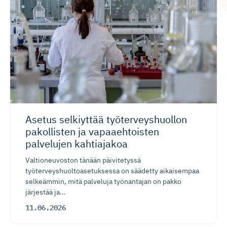
Asetus selkiyttää työterveys­huollon
pakollisten ja vapaaehtoisten
palvelujen kahtiajakoa
Valtioneuvoston tänään päivitetyssä
työterveyshuoltoasetuksessa on säädetty aikaisempaa
selkeämmin, mitä palveluja työnantajan on pakko
järjestää ja...
11.06.2026