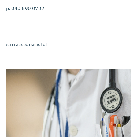
p. 040 590 0702
sairauspoissaolot