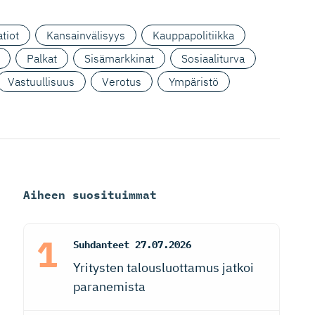
tiot
Kansainvälisyys
Kauppapolitiikka
Palkat
Sisämarkkinat
Sosiaaliturva
Vastuullisuus
Verotus
Ympäristö
Aiheen suosituimmat
Suhdanteet
27.07.2026
Yritysten talousluottamus jatkoi
paranemista