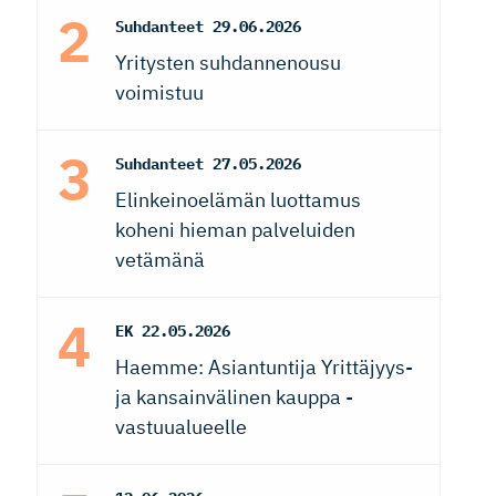
Suhdanteet
29.06.2026
Yritysten suhdannenousu
voimistuu
Suhdanteet
27.05.2026
Elinkeinoelämän luottamus
koheni hieman palveluiden
vetämänä
EK
22.05.2026
Haemme: Asiantuntija Yrittäjyys-
ja kansainvälinen kauppa -
vastuualueelle