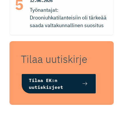
12.06.2026
Työnantajat:
Drooniuhkatilanteisiin oli tärkeää
saada valtakunnallinen suositus
Tilaa uutiskirje
Tilaa EK:n
uutiskirjeet