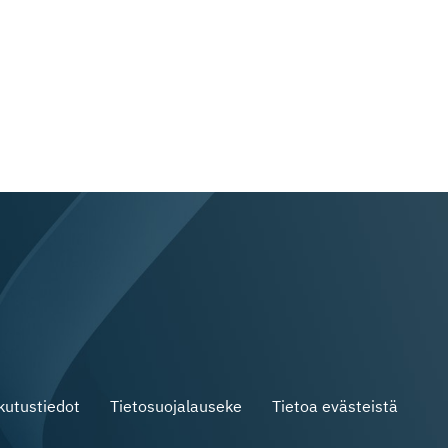
skutustiedot
Tietosuojalauseke
Tietoa evästeistä