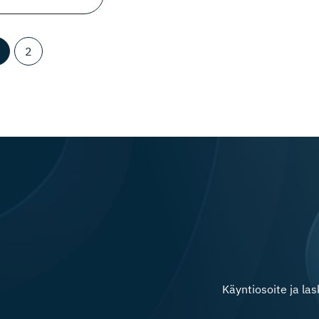
2
Käyntiosoite ja la