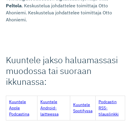
Peltola
. Keskustelua johdattelee toimittaja Otto
Ahoniemi. Keskustelua johdattelee toimittaja Otto
Ahoniemi.
Kuuntele jakso haluamassasi
muodossa tai suoraan
ikkunassa:
Kuuntele
Kuuntele
Podcastin
Kuuntele
Apple
Android-
RSS-
Spotifyssa
Podcastina
laitteessa
tilauslinkki