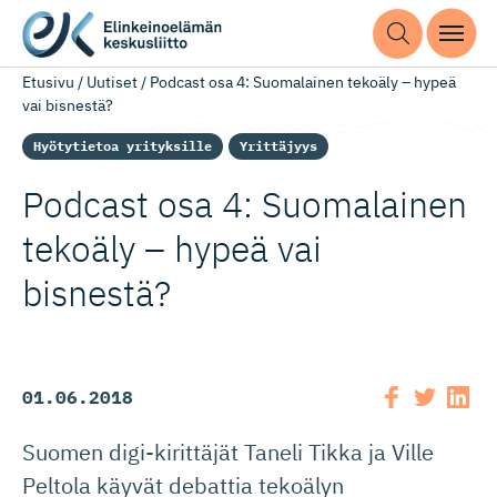
Etusivu
/
Uutiset
/
Podcast osa 4: Suomalainen tekoäly – hypeä
vai bisnestä?
Hyötytietoa yrityksille
Yrittäjyys
Podcast osa 4: Suomalainen
tekoäly – hypeä vai
bisnestä?
01.06.2018
Suomen digi-kirittäjät Taneli Tikka ja Ville
Peltola käyvät debattia tekoälyn