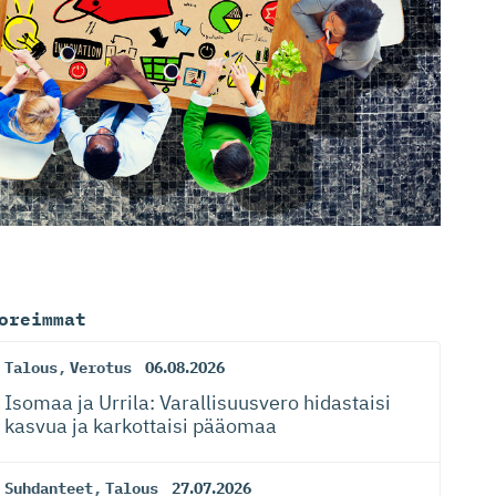
oreimmat
Talous
,
Verotus
06.08.2026
Isomaa ja Urrila: Varallisuusvero hidastaisi
kasvua ja karkottaisi pääomaa
Suhdanteet
,
Talous
27.07.2026