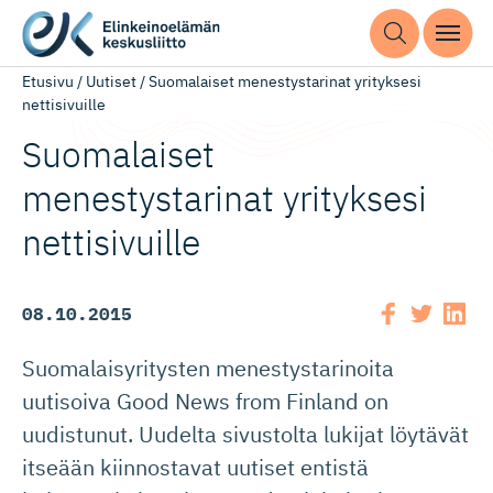
Etusivu
/
Uutiset
/
Suomalaiset menestystarinat yrityksesi
nettisivuille
Suomalaiset
menestystarinat yrityksesi
nettisivuille
08.10.2015
Suomalaisyritysten menestystarinoita
uutisoiva Good News from Finland on
uudistunut. Uudelta sivustolta lukijat löytävät
itseään kiinnostavat uutiset entistä