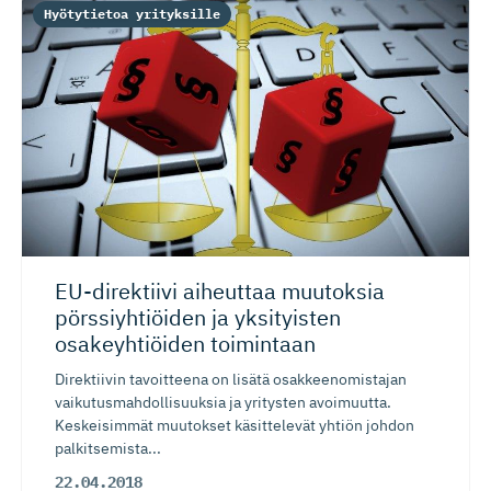
Hyötytietoa yrityksille
EU-direktiivi aiheuttaa muutoksia
pörssiyhtiöiden ja yksityisten
osakeyhtiöiden toimintaan
Direktiivin tavoitteena on lisätä osakkeenomistajan
vaikutusmahdollisuuksia ja yritysten avoimuutta.
Keskeisimmät muutokset käsittelevät yhtiön johdon
palkitsemista...
22.04.2018