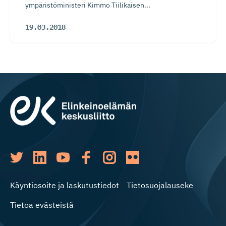
ympäristöministeri Kimmo Tiilikaisen...
19.03.2018
Käyntiosoite ja laskutustiedot
Tietosuojalauseke
Tietoa evästeistä