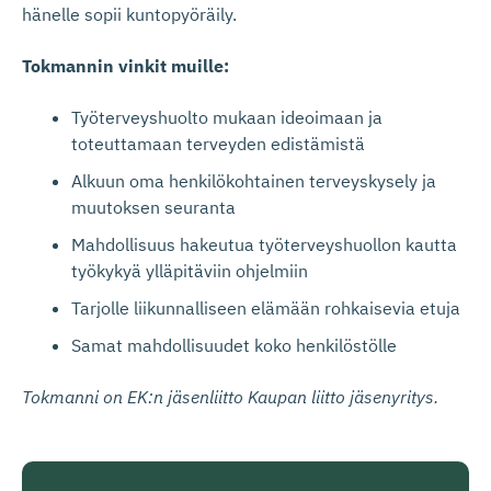
hänelle sopii kuntopyöräily.
Tokmannin vinkit muille:
Työterveyshuolto mukaan ideoimaan ja
toteuttamaan terveyden edistämistä
Alkuun oma henkilökohtainen terveyskysely ja
muutoksen seuranta
Mahdollisuus hakeutua työterveyshuollon kautta
työkykyä ylläpitäviin ohjelmiin
Tarjolle liikunnalliseen elämään rohkaisevia etuja
Samat mahdollisuudet koko henkilöstölle
Tokmanni on EK:n jäsenliitto Kaupan liitto jäsenyritys.