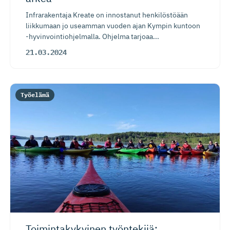
Infrarakentaja Kreate on innostanut henkilöstöään
liikkumaan jo useamman vuoden ajan Kympin kuntoon
-hyvinvointiohjelmalla. Ohjelma tarjoaa...
21.03.2024
Työelämä
Toimintaky­kyinen työntekijä: