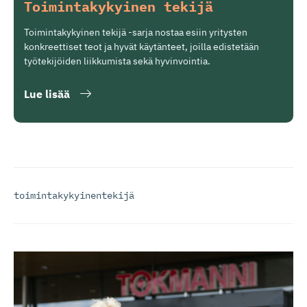
Toimintaky­kyinen tekijä
Toimintakykyinen tekijä -sarja nostaa esiin yritysten
konkreettiset teot ja hyvät käytänteet, joilla edistetään
työtekijöiden liikkumista sekä hyvinvointia.
Lue lisää
toimintakykyinentekijä