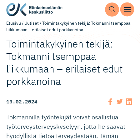
Etusivu
/
Uutiset
/
Toimintakykyinen tekijä: Tokmanni tsemppaa
liikkumaan – erilaiset edut porkkanoina
Toimintaky­kyinen tekijä:
Tokmanni tsemppaa
liikkumaan – erilaiset edut
porkkanoina
15.02.2024
Tokmannilla työntekijät voivat osallistua
työterveysterveyskyselyyn, jotta he saavat
hyödyllistä tietoa terveydestään. Tämän