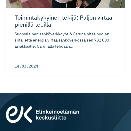
Toimintaky­kyinen tekijä: Paljon virtaa
pienillä teoilla
Suomalainen sähköverkkoyhtiö Caruna pitää huolen
siitä, että energia virtaa sähköverkossa sen 732 000
asiakkaalle. Carunalla tehdään...
14.03.2024