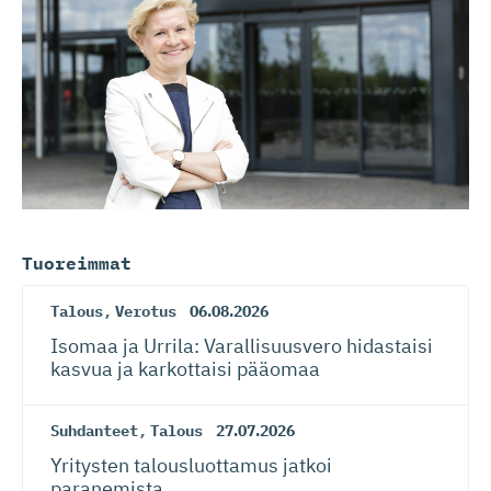
Tuoreimmat
Talous
,
Verotus
06.08.2026
Isomaa ja Urrila: Varallisuusvero hidastaisi
kasvua ja karkottaisi pääomaa
Suhdanteet
,
Talous
27.07.2026
Yritysten talousluottamus jatkoi
paranemista