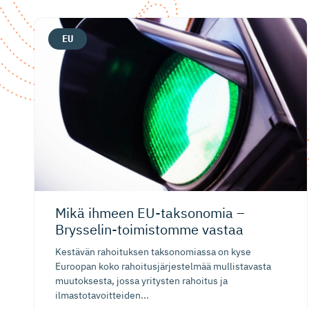
EU
Mikä ihmeen EU-taksonomia –
Brysselin-toi­mistomme vastaa
Kestävän rahoituksen taksonomiassa on kyse
Euroopan koko rahoitusjärjestelmää mullistavasta
muutoksesta, jossa yritysten rahoitus ja
ilmastotavoitteiden...