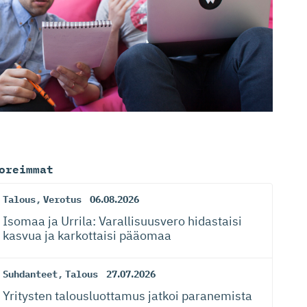
oreimmat
Talous
,
Verotus
06.08.2026
Isomaa ja Urrila: Varallisuusvero hidastaisi
kasvua ja karkottaisi pääomaa
Suhdanteet
,
Talous
27.07.2026
Yritysten talousluottamus jatkoi paranemista