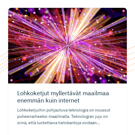
Lohkoketjut myllertävät maailmaa
enemmän kuin internet
Lohkoketjuihin pohjautuva teknologia on noussut
puheenaiheeksi maailmalla. Teknologian juju on
siinä, että luotettavia tietokantoja voidaan...