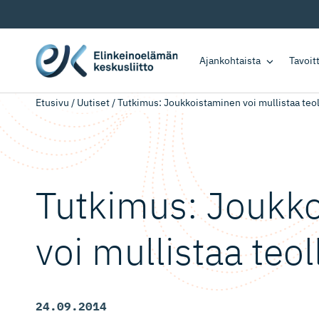
Ajankohtaista
Tavoi
Etusivu
/
Uutiset
/
Tutkimus: Joukkoistaminen voi mullistaa teo
Tutkimus: Joukk
voi mullistaa teo
24.09.2014