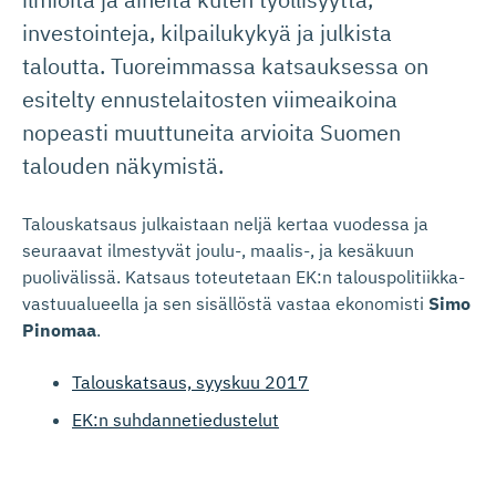
investointeja, kilpailukykyä ja julkista
taloutta. Tuoreimmassa katsauksessa on
esitelty ennustelaitosten viimeaikoina
nopeasti muuttuneita arvioita Suomen
talouden näkymistä.
Talouskatsaus julkaistaan neljä kertaa vuodessa ja
seuraavat ilmestyvät joulu-, maalis-, ja kesäkuun
puolivälissä. Katsaus toteutetaan EK:n talouspolitiikka-
vastuualueella ja sen sisällöstä vastaa ekonomisti
Simo
Pinomaa
.
Talouskatsaus, syyskuu 2017
EK:n suhdannetiedustelut