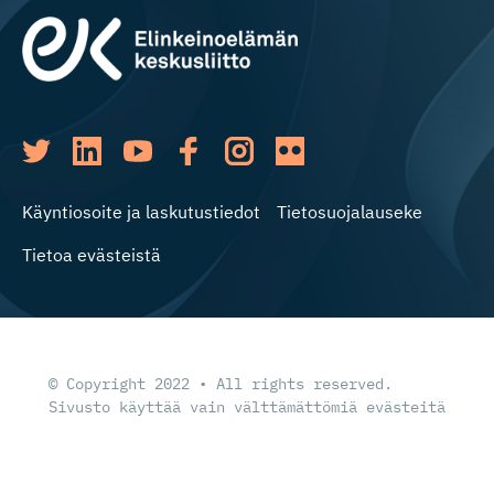
Käyntiosoite ja laskutustiedot
Tietosuojalauseke
Tietoa evästeistä
© Copyright 2022 • All rights reserved.
Sivusto käyttää vain välttämättömiä evästeitä