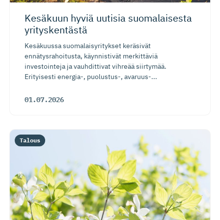
Kesäkuun hyviä uutisia suomalaisesta
yrityskentästä
Kesäkuussa suomalaisyritykset keräsivät
ennätysrahoitusta, käynnistivät merkittäviä
investointeja ja vauhdittivat vihreää siirtymää.
Erityisesti energia-, puolustus-, avaruus-...
01.07.2026
Talous