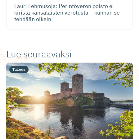
Lauri Lehmusoja: Perintöveron poisto ei
kiristä kansalaisten verotusta – kunhan se
tehdään oikein
Lue seuraavaksi
Talous