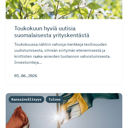
Toukokuun hyviä uutisia
suomalaisesta yrityskentästä
Toukokuussa nähtiin vahvoja merkkejä teollisuuden
uudistumisesta, vihreän siirtymän etenemisestä ja
kriittisten raaka-aineiden tuotannon vahvistumisesta.
Investointeja...
01.06.2026
Kansainvälisyys
Talous