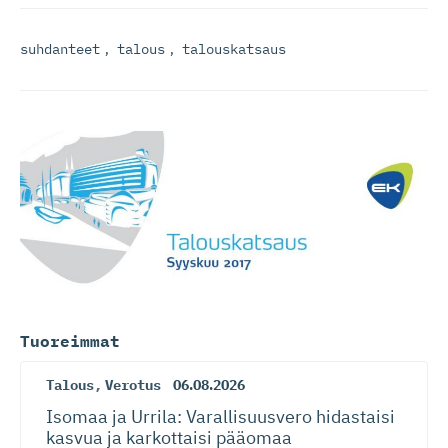
suhdanteet
,
talous
,
talouskatsaus
Tuoreimmat
Talous
,
Verotus
06.08.2026
Isomaa ja Urrila: Varallisuusvero hidastaisi
kasvua ja karkottaisi pääomaa