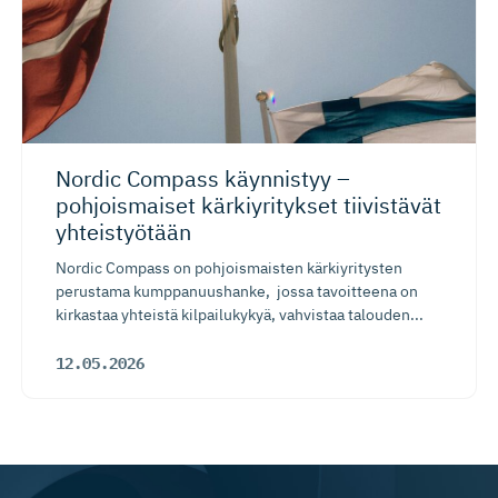
Nordic Compass käynnistyy –
pohjoismaiset kärkiyritykset tiivistävät
yhteistyötään
Nordic Compass on pohjoismaisten kärkiyritysten
perustama kumppanuushanke, jossa tavoitteena on
kirkastaa yhteistä kilpailukykyä, vahvistaa talouden...
12.05.2026