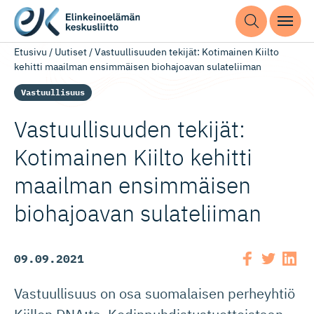
Etusivu
/
Uutiset
/
Vastuullisuuden tekijät: Kotimainen Kiilto
kehitti maailman ensimmäisen biohajoavan sulateliiman
Vastuullisuus
Vastuulli­suuden tekijät:
Kotimainen Kiilto kehitti
maailman ensimmäisen
biohajoavan sulateliiman
09.09.2021
Vastuullisuus on osa suomalaisen perheyhtiö