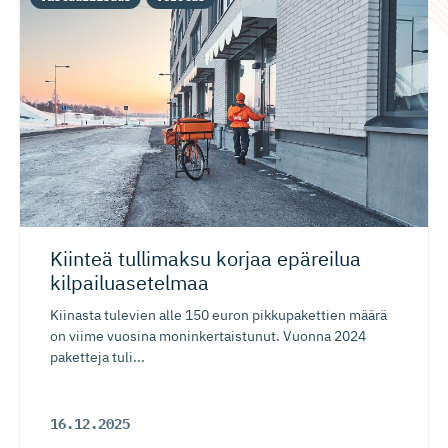
Kiinteä tullimaksu korjaa epäreilua
kilpailua­setelmaa
Kiinasta tulevien alle 150 euron pikkupakettien määrä
on viime vuosina moninkertaistunut. Vuonna 2024
paketteja tuli...
16.12.2025