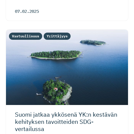
07.02.2025
Vastuullisuus
Yrittäjyys
Suomi jatkaa ykkösenä YK:n kestävän
kehityksen tavoitteiden SDG-
vertailussa