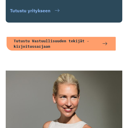
Tutustu yritykseen
Tutustu Vastuullisuuden tekijät -
kirjoitussarjaan