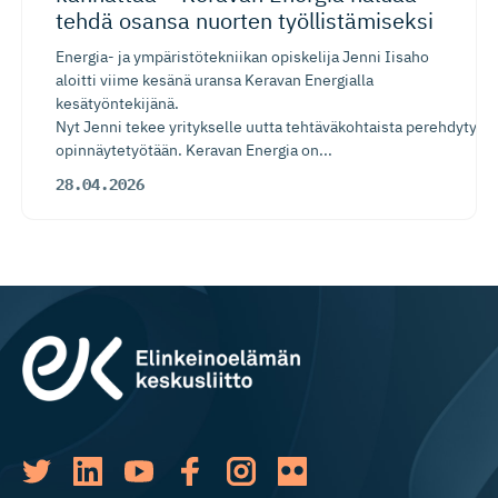
tehdä osansa nuorten työllistä­miseksi
Energia- ja ympäristötekniikan opiskelija Jenni Iisaho
aloitti viime kesänä uransa Keravan Energialla
kesätyöntekijänä.
Nyt Jenni tekee yritykselle uutta tehtäväkohtaista perehdytysp
opinnäytetyötään. Keravan Energia on...
28.04.2026