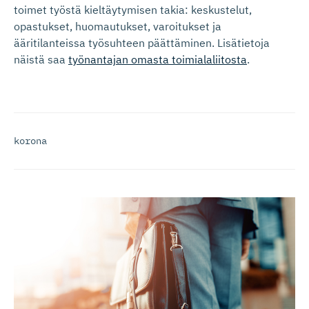
toimet työstä kieltäytymisen takia: keskustelut,
opastukset, huomautukset, varoitukset ja
ääritilanteissa työsuhteen päättäminen. Lisätietoja
näistä saa
työnantajan omasta toimialaliitosta
.
korona