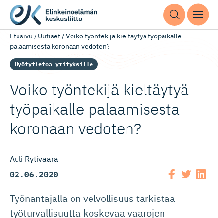
Etusivu
/
Uutiset
/
Voiko työntekijä kieltäytyä työpaikalle
palaamisesta koronaan vedoten?
Hyötytietoa yrityksille
Voiko työntekijä kieltäytyä
työpaikalle palaamisesta
koronaan vedoten?
Auli Rytivaara
02.06.2020
Työnantajalla on velvollisuus tarkistaa
työturvallisuutta koskevaa vaarojen