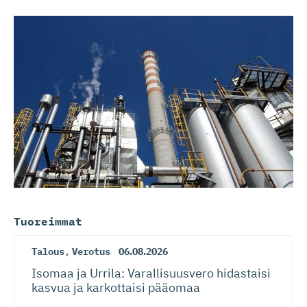
Tuoreimmat
Talous
,
Verotus
06.08.2026
Isomaa ja Urrila: Varallisuusvero hidastaisi
kasvua ja karkottaisi pääomaa