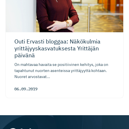
Outi Ervasti bloggaa: Näkökulmia
yrittäjyys­kas­va­tuksesta Yrittäjän
päivänä
On mahtavaa havaita se positiivinen kehitys, joka on
tapahtunut nuorten asenteissa yrittäjyyttä kohtaan.
Nuoret arvostavat...
06.09.2019