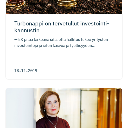
Turbonappi on tervetullut investoin­ti­
kannustin
— EK pitää tärkeänä sitä, että hallitus tukee yritysten
investointeja ja siten kasvua ja työllisyyden...
18.11.2019