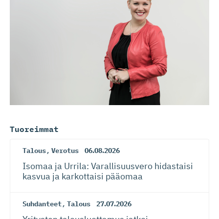
Tuoreimmat
Talous
,
Verotus
06.08.2026
Isomaa ja Urrila: Varallisuusvero hidastaisi
kasvua ja karkottaisi pääomaa
Suhdanteet
,
Talous
27.07.2026