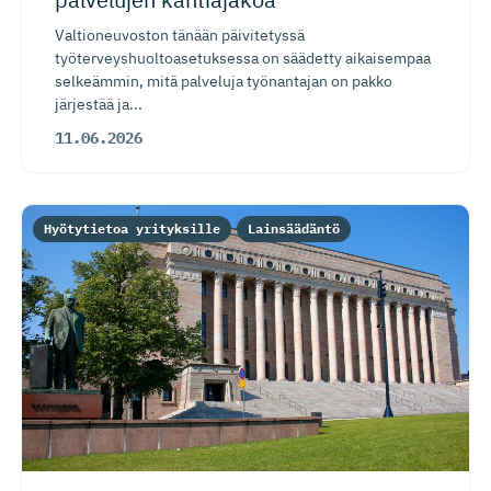
Valtioneuvoston tänään päivitetyssä
työterveyshuoltoasetuksessa on säädetty aikaisempaa
selkeämmin, mitä palveluja työnantajan on pakko
järjestää ja...
11.06.2026
Hyötytietoa yrityksille
Lainsäädäntö