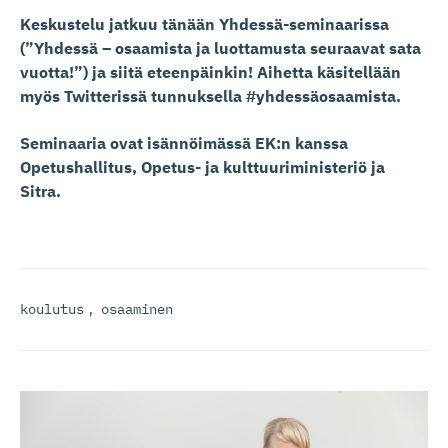
Keskustelu jatkuu tänään Yhdessä-seminaarissa
(”Yhdessä – osaamista ja luottamusta seuraavat sata
vuotta!”) ja siitä eteenpäinkin! Aihetta käsitellään
myös Twitterissä tunnuksella #yhdessäosaamista.
Seminaaria ovat isännöimässä EK:n kanssa
Opetushallitus, Opetus- ja kulttuuriministeriö ja
Sitra.
koulutus
,
osaaminen