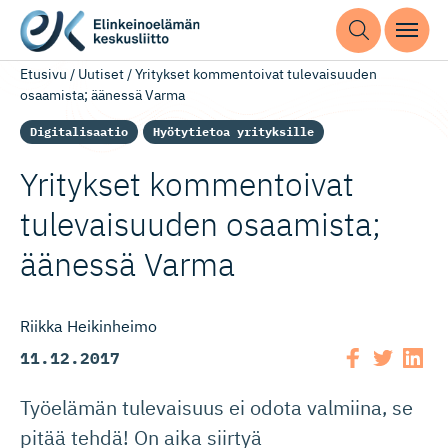
Etusivu
/
Uutiset
/
Yritykset kommentoivat tulevaisuuden
osaamista; äänessä Varma
Digitalisaatio
Hyötytietoa yrityksille
Yritykset kommentoivat
tulevaisuuden osaamista;
äänessä Varma
Riikka Heikinheimo
11.12.2017
Työelämän tulevaisuus ei odota valmiina, se
pitää tehdä! On aika siirtyä