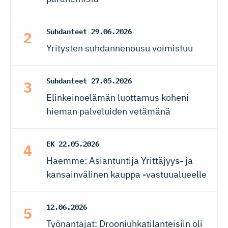
Suhdanteet
29.06.2026
Yritysten suhdannenousu voimistuu
Suhdanteet
27.05.2026
Elinkeinoelämän luottamus koheni
hieman palveluiden vetämänä
EK
22.05.2026
Haemme: Asiantuntija Yrittäjyys- ja
kansainvälinen kauppa -vastuualueelle
12.06.2026
Työnantajat: Drooniuhkatilanteisiin oli