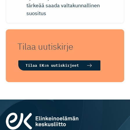
tärkeää saada valtakunnallinen
suositus
Tilaa uutiskirje
Tilaa EK:n uutiskirjeet