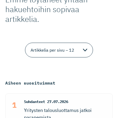
hakuehtoihin sopivaa
artikkelia.
Aiheen suosituimmat
Suhdanteet
27.07.2026
Yritysten talousluottamus jatkoi
paranemista